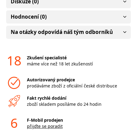
Diskuze (0)
Hodnocení (0)
Na otázky odpovídá náš tým odborníků
18
Zkušení specialisté
máme více než 18 let zkušeností
Autorizovaný prodejce
prodáváme zboží z oficiální české distribuce
Fakt rychlé dodání
zboží skladem posíláme do 24 hodin
6
F-Mobil prodejen
přijďte se poradit