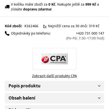
V košíku máte zboží za
0 Kč
. Nakupte ještě za
999 Kč
a
získáte
dopravu zdarma
!
Kód zboží:
Nejnižší cena za 30 dnů: 319 Kč
K161466
Objednávky po telefonu:
+420 731 000 147
(Po–Pá: 7:30–17:00 hod)
Zobrazit další produkty CPA
Popis produktu
Obsah balení