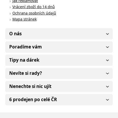
Jak reklamovat
Vrácení zboží do 14 dnů
Ochrana osobních údajů
Mapa stránek
O nás
Poradíme vám
Tipy na dárek
Nevíte si rady?
Nenechte si nic ujít
6 prodejen po celé ČR