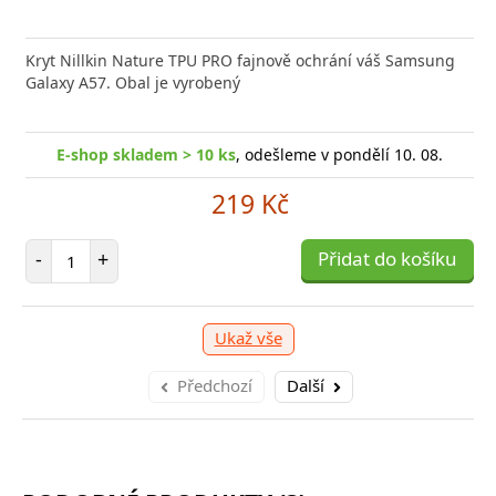
Kryt Nillkin Nature TPU PRO fajnově ochrání váš Samsung
Galaxy A57. Obal je vyrobený
E-shop skladem > 10 ks
, odešleme v pondělí 10. 08.
219 Kč
Počet položek
-
+
Přidat do košíku
Ukaž vše
Předchozí
Další