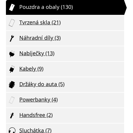
Pouzdra a obaly (130)
Tvrzená skla (21)
Náhradní díly (3)
Nabíječky (13)
Kabely (9)
Držáky do auta (5)
Powerbanky (4)
Handsfree (2)
Sluchátka (7)