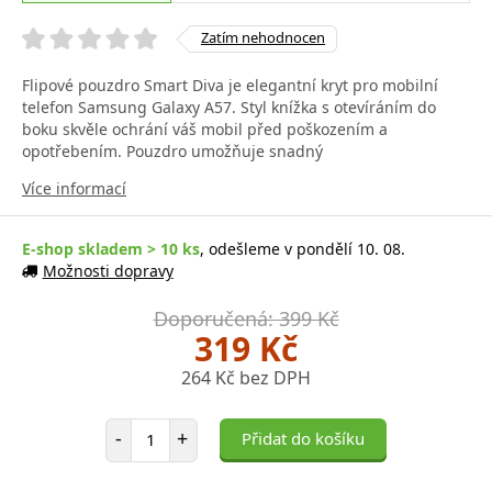
Zatím nehodnocen
Flipové pouzdro Smart Diva je elegantní kryt pro mobilní
telefon Samsung Galaxy A57. Styl knížka s otevíráním do
boku skvěle ochrání váš mobil před poškozením a
opotřebením. Pouzdro umožňuje snadný
Více informací
E-shop skladem > 10 ks
, odešleme v pondělí 10. 08.
Možnosti dopravy
Doporučená: 399 Kč
319 Kč
264 Kč bez DPH
Počet položek
-
+
Přidat do košíku