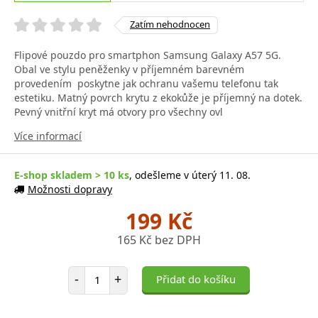
Zatím nehodnocen
Flipové pouzdo pro smartphon Samsung Galaxy A57 5G.
Obal ve stylu peněženky v příjemném barevném
provedením poskytne jak ochranu vašemu telefonu tak
estetiku. Matný povrch krytu z ekokůže je příjemný na dotek.
Pevný vnitřní kryt má otvory pro všechny ovl
Více informací
E-shop skladem > 10 ks
, odešleme v úterý 11. 08.
Možnosti dopravy
199 Kč
165 Kč bez DPH
Počet položek
-
+
Přidat do košíku