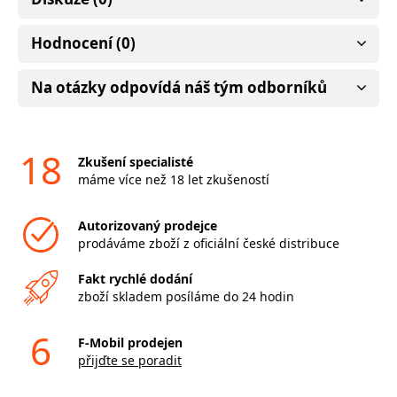
Hodnocení (0)
Na otázky odpovídá náš tým odborníků
18
Zkušení specialisté
máme více než 18 let zkušeností
Autorizovaný prodejce
prodáváme zboží z oficiální české distribuce
Fakt rychlé dodání
zboží skladem posíláme do 24 hodin
6
F-Mobil prodejen
přijďte se poradit