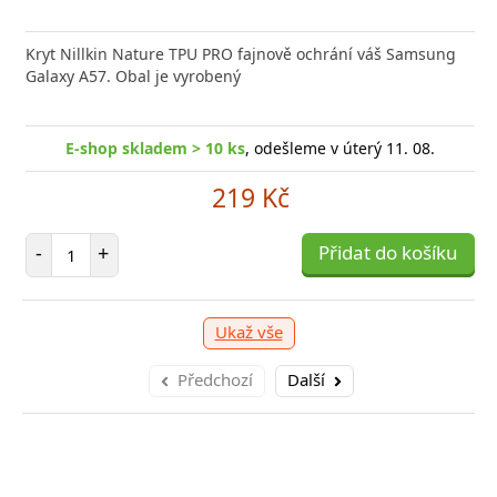
Kryt Nillkin Nature TPU PRO fajnově ochrání váš Samsung
Galaxy A57. Obal je vyrobený
E-shop skladem > 10 ks
, odešleme v úterý 11. 08.
219 Kč
Počet položek
-
+
Přidat do košíku
Ukaž vše
Předchozí
Další