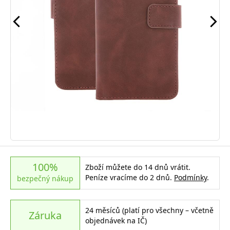
100%
Zboží můžete do 14 dnů vrátit.
Peníze vracíme do 2 dnů.
Podmínky
.
bezpečný nákup
24 měsíců (platí pro všechny – včetně
Záruka
objednávek na IČ)