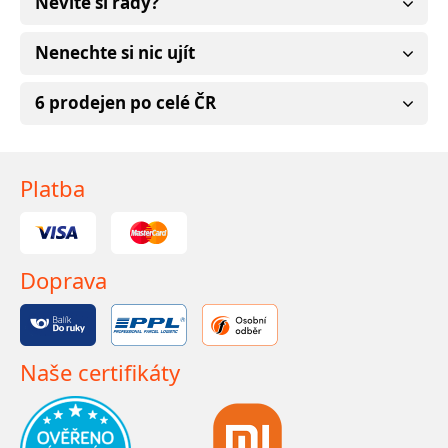
Nevíte si rady?
Nenechte si nic ujít
6 prodejen po celé ČR
Platba
Doprava
Naše certifikáty