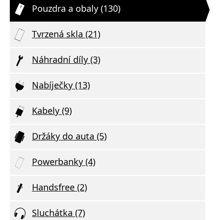
Pouzdra a obaly (130)
Tvrzená skla (21)
Náhradní díly (3)
Nabíječky (13)
Kabely (9)
Držáky do auta (5)
Powerbanky (4)
Handsfree (2)
Sluchátka (7)