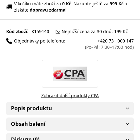
V košíku máte zboží za
0 Kč
. Nakupte ještě za
999 Kč
a
získáte
dopravu zdarma
!
Kód zboží:
Nejnižší cena za 30 dnů: 199 Kč
K159140
Objednávky po telefonu:
+420 731 000 147
(Po–Pá: 7:30–17:00 hod)
Zobrazit další produkty CPA
Popis produktu
Obsah balení
Diskuze (0)