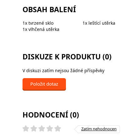
OBSAH BALENÍ
1x tvrzené sklo
1x leštící utěrka
1x vlhčená utěrka
DISKUZE K PRODUKTU (0)
V diskuzi zatím nejsou žádné příspěvky
Položit dotaz
HODNOCENÍ (0)
Zatím nehodnocen