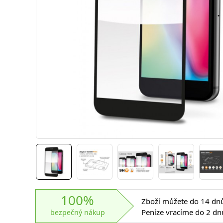
100%
Zboží můžete do 14 dnů 
Peníze vracíme do 2 dn
bezpečný nákup