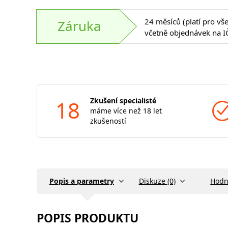
24 měsíců (platí pro vš
Záruka
včetně objednávek na I
18
Zkušení specialisté
máme více než 18 let
zkušeností
Popis a parametry
Diskuze (0)
Hodn
POPIS PRODUKTU