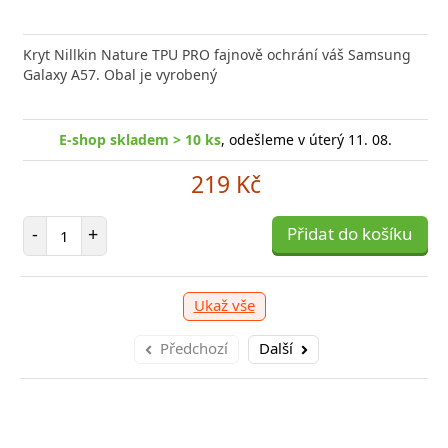
Kryt Nillkin Nature TPU PRO fajnově ochrání váš Samsung
Galaxy A57. Obal je vyrobený
E-shop skladem > 10 ks
, odešleme v úterý 11. 08.
219 Kč
Počet položek
-
+
Přidat do košíku
Ukaž vše
Předchozí
Další