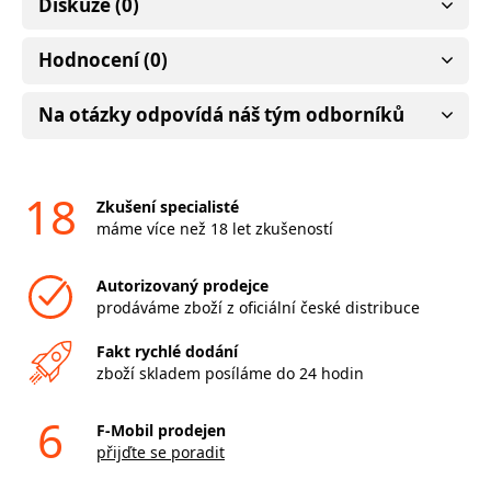
Diskuze (0)
Hodnocení (0)
Na otázky odpovídá náš tým odborníků
18
Zkušení specialisté
máme více než 18 let zkušeností
Autorizovaný prodejce
prodáváme zboží z oficiální české distribuce
Fakt rychlé dodání
zboží skladem posíláme do 24 hodin
6
F-Mobil prodejen
přijďte se poradit