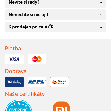
Nevíte si rady?
Nenechte si nic ujít
6 prodejen po celé ČR
Platba
Doprava
Naše certifikáty