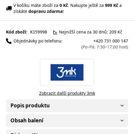
V košíku máte zboží za
0 Kč
. Nakupte ještě za
999 Kč
a
získáte
dopravu zdarma
!
Kód zboží:
Nejnižší cena za 30 dnů: 209 Kč
K159998
Objednávky po telefonu:
+420 731 000 147
(Po–Pá: 7:30–17:00 hod)
Zobrazit další produkty 3mk
Popis produktu
Obsah balení