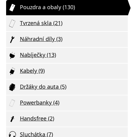
Pouzdra a obaly (130)
Tvrzená skla (21)
Náhradní díly (3)
Nabíječky (13)
Kabely (9)
Držáky do auta (5)
Powerbanky (4)
Handsfree (2)
Sluchátka (7)