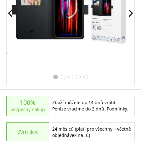
100%
Zboží můžete do 14 dnů vrátit.
Peníze vracíme do 2 dnů.
Podmínky
.
bezpečný nákup
24 měsíců (platí pro všechny – včetně
Záruka
objednávek na IČ)