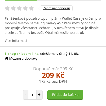
Zatím nehodnocen
Peněženkové pouzdro typu flip 3mk Wallet Case je určen pro
mobilní telefon Samsung Galaxy A57 Patří mezi ty odolné
poskytuje všestranou ochranu, v uzavřeném stavu je displej
a celé zařízení v bezpečí. Obal má zesílenou struk
Více informací
E-shop skladem 1 ks
, odešleme v úterý 11. 08.
Možnosti dopravy
Doporučená: 299 Kč
209 Kč
173 Kč bez DPH
Počet položek
-
+
Přidat do košíku