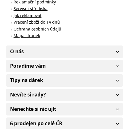
Reklamační podmínky
Servisní střediska
Jak reklamovat
Vrácení zboží do 14 dnů
Ochrana osobních údajů
Mapa stránek
O nás
Poradíme vám
Tipy na dárek
Nevíte si rady?
Nenechte si nic ujít
6 prodejen po celé ČR