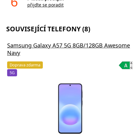
6
přijďte se poradit
SOUVISEJÍCÍ TELEFONY (8)
Samsung Galaxy A57 5G 8GB/128GB Awesome
Navy
Doprava zdarma
5G