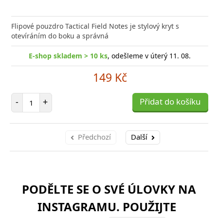
Flipové pouzdro Tactical Field Notes je stylový kryt s
otevíráním do boku a správná
E-shop skladem > 10 ks
, odešleme v úterý 11. 08.
149 Kč
Počet položek
-
+
Přidat do košíku
Předchozí
Další
PODĚLTE SE O SVÉ ÚLOVKY NA
INSTAGRAMU. POUŽIJTE