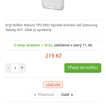
Kryt Nillkin Nature TPU PRO fajnově ochrání váš Samsung
Galaxy A57. Obal je vyrobený
E-shop skladem > 10 ks
, odešleme v úterý 11. 08.
219 Kč
Počet položek
-
+
Přidat do košíku
Ukaž vše
Předchozí
Další