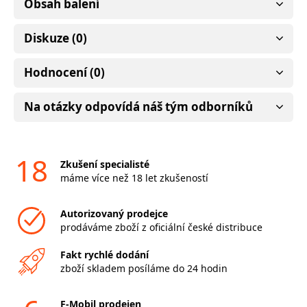
Obsah balení
Diskuze (0)
Hodnocení (0)
Na otázky odpovídá náš tým odborníků
18
Zkušení specialisté
máme více než 18 let zkušeností
Autorizovaný prodejce
prodáváme zboží z oficiální české distribuce
Fakt rychlé dodání
zboží skladem posíláme do 24 hodin
F-Mobil prodejen