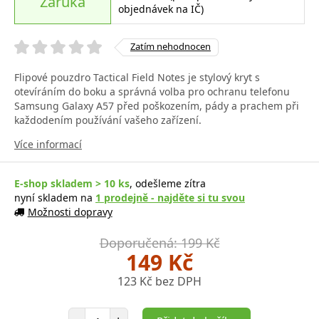
Záruka
objednávek na IČ)
Zatím nehodnocen
Flipové pouzdro Tactical Field Notes je stylový kryt s
otevíráním do boku a správná volba pro ochranu telefonu
Samsung Galaxy A57 před poškozením, pády a prachem při
každodením používání vašeho zařízení.
Více informací
E-shop skladem > 10 ks
, odešleme zítra
nyní skladem na
1 prodejně - najděte si tu svou
Možnosti dopravy
Doporučená: 199 Kč
149 Kč
123 Kč bez DPH
Počet položek