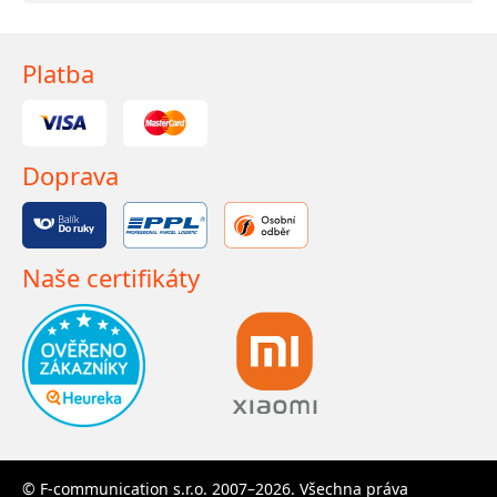
Platba
Doprava
Naše certifikáty
© F-communication s.r.o. 2007–2026. Všechna práva