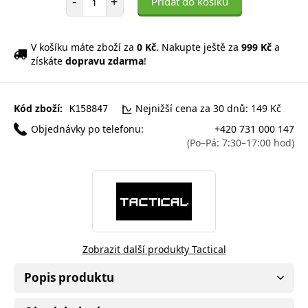
-
+
Přidat do košíku
V košíku máte zboží za
0 Kč
. Nakupte ještě za
999 Kč
a
získáte
dopravu zdarma
!
Kód zboží:
Nejnižší cena za 30 dnů: 149 Kč
K158847
Objednávky po telefonu:
+420 731 000 147
(Po–Pá: 7:30–17:00 hod)
Zobrazit další produkty Tactical
Popis produktu