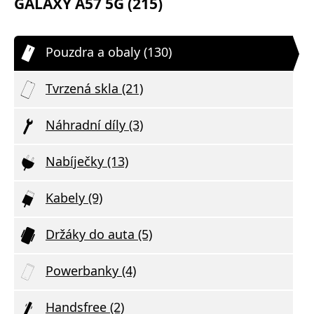
GALAXY A57 5G (215)
Pouzdra a obaly (130)
Tvrzená skla (21)
Náhradní díly (3)
Nabíječky (13)
Kabely (9)
Držáky do auta (5)
Powerbanky (4)
Handsfree (2)