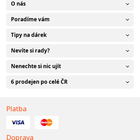
O nás
Poradíme vám
Tipy na dárek
Nevíte si rady?
Nenechte si nic ujít
6 prodejen po celé ČR
Platba
Doprava