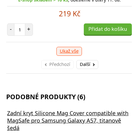
219 Kč
Počet položek
-
+
Přidat do košíku
Ukaž vše
Předchozí
Další
PODOBNÉ PRODUKTY (6)
Zadní kryt Silicone Mag Cover compatible with
MagSafe pro Samsung Galaxy A57, titanově
šedá