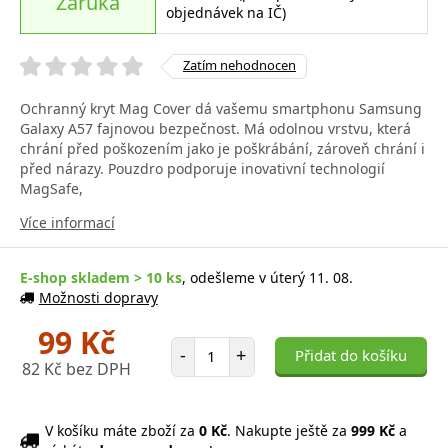
Záruka
objednávek na IČ)
Zatím nehodnocen
Ochranný kryt Mag Cover dá vašemu smartphonu Samsung
Galaxy A57 fajnovou bezpečnost. Má odolnou vrstvu, která
chrání před poškozením jako je poškrábání, zároveň chrání i
před nárazy. Pouzdro podporuje inovativní technologií
MagSafe,
Více informací
E-shop skladem > 10 ks
, odešleme v úterý 11. 08.
Možnosti dopravy
99 Kč
Počet položek
-
+
Přidat do košíku
82 Kč bez DPH
V košíku máte zboží za
0 Kč
. Nakupte ještě za
999 Kč
a