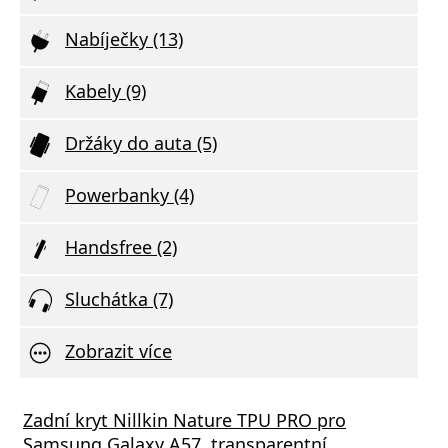
Nabíječky (13)
Kabely (9)
Držáky do auta (5)
Powerbanky (4)
Handsfree (2)
Sluchátka (7)
Zobrazit více
Zadní kryt Nillkin Nature TPU PRO pro
Samsung Galaxy A57, transparentní