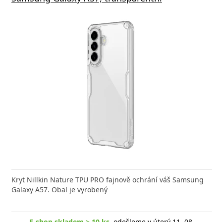
Kryt Nillkin Nature TPU PRO fajnově ochrání váš Samsung
Galaxy A57. Obal je vyrobený
E-shop skladem > 10 ks
, odešleme v úterý 11. 08.