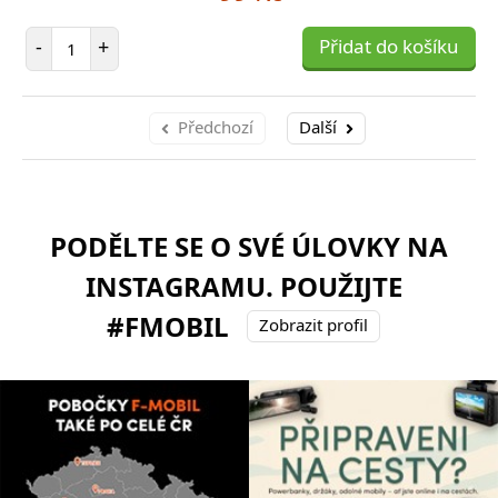
Počet položek
-
+
Přidat do košíku
Předchozí
Další
PODĚLTE SE O SVÉ ÚLOVKY NA
INSTAGRAMU. POUŽIJTE
#FMOBIL
Zobrazit profil