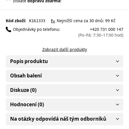
získáte
dopravu zdarma
!
Kód zboží:
Nejnižší cena za 30 dnů: 99 Kč
K161333
Objednávky po telefonu:
+420 731 000 147
(Po–Pá: 7:30–17:00 hod)
Zobrazit další produkty
Popis produktu
Obsah balení
Diskuze (0)
Hodnocení (0)
Na otázky odpovídá náš tým odborníků