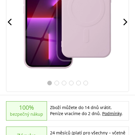
100%
Zboží můžete do 14 dnů vrátit.
Peníze vracíme do 2 dnů.
Podmínky
.
bezpečný nákup
24 měsíců (platí pro všechny – včetně