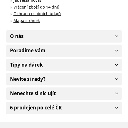
Jak reklamovat
Vrácení zboží do 14 dnů
Ochrana osobních údajů
Mapa stránek
O nás
Poradíme vám
Tipy na dárek
Nevíte si rady?
Nenechte si nic ujít
6 prodejen po celé ČR