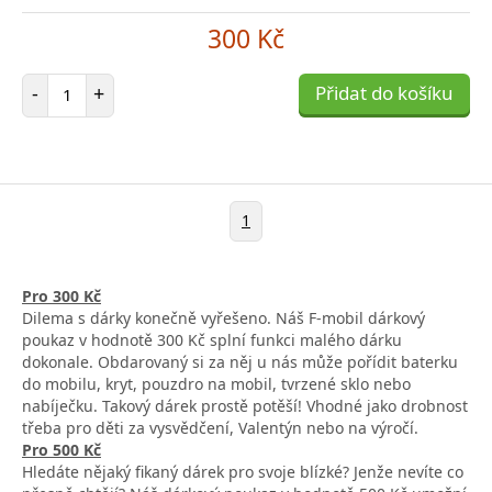
300 Kč
Počet položek
-
+
Přidat do košíku
1
Pro 300 Kč
Dilema s dárky konečně vyřešeno. Náš F-mobil dárkový
poukaz v hodnotě 300 Kč splní funkci malého dárku
dokonale. Obdarovaný si za něj u nás může pořídit baterku
do mobilu, kryt, pouzdro na mobil, tvrzené sklo nebo
nabíječku. Takový dárek prostě potěší! Vhodné jako drobnost
třeba pro děti za vysvědčení, Valentýn nebo na výročí.
Pro 500 Kč
Hledáte nějaký fikaný dárek pro svoje blízké? Jenže nevíte co