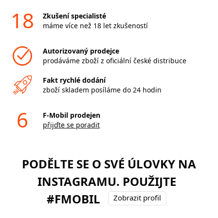
18
Zkušení specialisté
máme více než 18 let zkušeností
Autorizovaný prodejce
prodáváme zboží z oficiální české distribuce
Fakt rychlé dodání
zboží skladem posíláme do 24 hodin
6
F-Mobil prodejen
přijďte se poradit
PODĚLTE SE O SVÉ ÚLOVKY NA
INSTAGRAMU. POUŽIJTE
#FMOBIL
Zobrazit profil