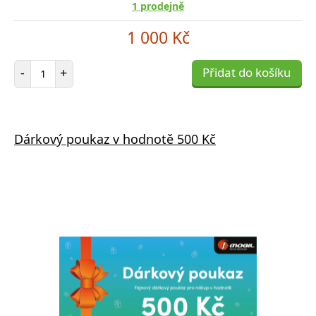
1 prodejně
1 000 Kč
Počet položek
-
+
Přidat do košíku
Dárkový poukaz v hodnotě 500 Kč