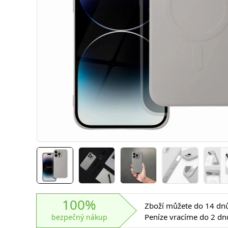
100%
Zboží můžete do 14 dnů 
Peníze vracíme do 2 dn
bezpečný nákup