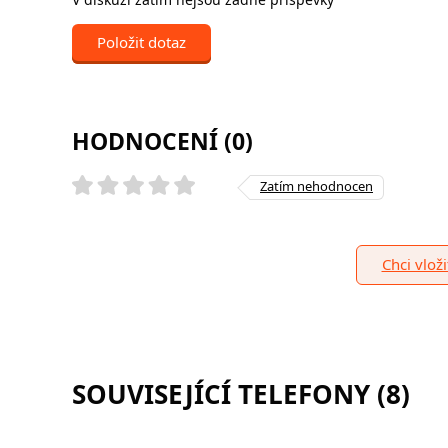
Položit dotaz
HODNOCENÍ (0)
Zatím nehodnocen
Chci vlož
SOUVISEJÍCÍ TELEFONY (8)