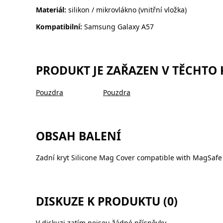
Materiál:
silikon / mikrovlákno (vnitřní vložka)
Kompatibilní:
Samsung Galaxy A57
PRODUKT JE ZAŘAZEN V TĚCHTO
Pouzdra
Pouzdra
OBSAH BALENÍ
Zadní kryt Silicone Mag Cover compatible with MagSafe
DISKUZE K PRODUKTU (0)
V diskuzi zatím nejsou žádné příspěvky