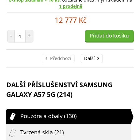
1 prodejně
12 777 Kč
Počet položek
-
+
Přidat do košíku
Předchozí
Další
DALŠÍ PŘÍSLUŠENSTVÍ SAMSUNG
GALAXY A57 5G (214)
Pouzdra a obaly (130)
Tvrzená skla (21)