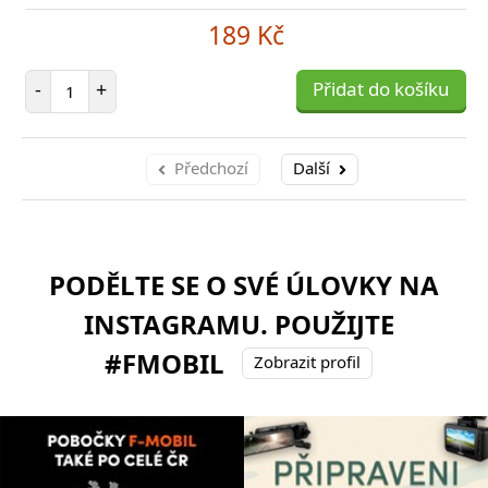
189 Kč
Počet položek
-
+
Přidat do košíku
Předchozí
Další
PODĚLTE SE O SVÉ ÚLOVKY NA
INSTAGRAMU. POUŽIJTE
#FMOBIL
Zobrazit profil