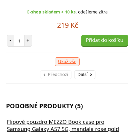
E-shop skladem > 10 ks
, odešleme zítra
219 Kč
Počet položek
-
+
Přidat do košíku
Ukaž vše
Předchozí
Další
PODOBNÉ PRODUKTY (5)
Flipové pouzdro MEZZO Book case pro
Samsung Galaxy A57 5G, mandala rose gold