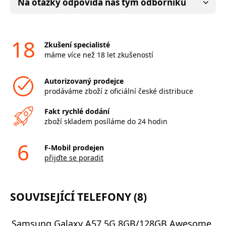
Na otázky odpovídá náš tým odborníků
18
Zkušení specialisté
máme více než 18 let zkušeností
Autorizovaný prodejce
prodáváme zboží z oficiální české distribuce
Fakt rychlé dodání
zboží skladem posíláme do 24 hodin
6
F-Mobil prodejen
přijďte se poradit
SOUVISEJÍCÍ TELEFONY (8)
Samsung Galaxy A57 5G 8GB/128GB Awesome