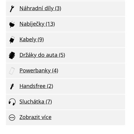
Náhradní díly (3)
Nabíječky (13)
Kabely (9)
Držáky do auta (5)
Powerbanky (4)
Handsfree (2)
Sluchátka (7)
Zobrazit více