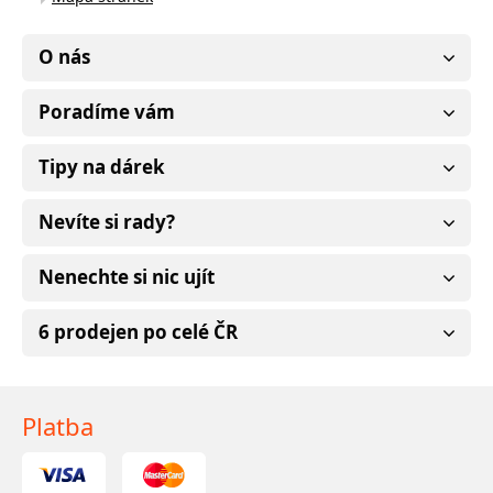
O nás
Poradíme vám
Tipy na dárek
Nevíte si rady?
Nenechte si nic ujít
6 prodejen po celé ČR
Platba