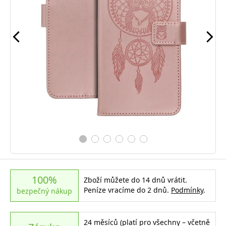
100%
Zboží můžete do 14 dnů vrátit.
Peníze vracíme do 2 dnů.
Podmínky
.
bezpečný nákup
24 měsíců (platí pro všechny – včetně