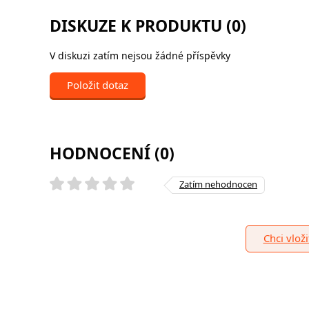
DISKUZE K PRODUKTU (0)
V diskuzi zatím nejsou žádné příspěvky
Položit dotaz
HODNOCENÍ (0)
Zatím nehodnocen
Chci vlož