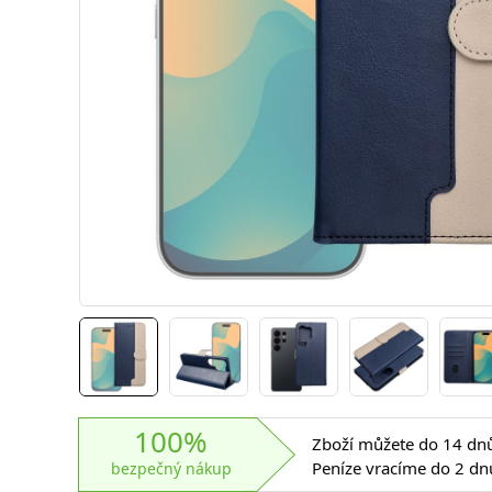
100%
Zboží můžete do 14 dnů 
Peníze vracíme do 2 dn
bezpečný nákup