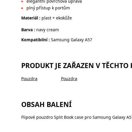
elegantní povrchová úprava
plný přístup k portům
Materiál :
plast + ekokůže
Barva :
navy cream
Kompatibilní :
Samsung Galaxy A57
PRODUKT JE ZAŘAZEN V TĚCHTO
Pouzdra
Pouzdra
OBSAH BALENÍ
Flipové pouzdro Split Book case pro Samsung Galaxy A5