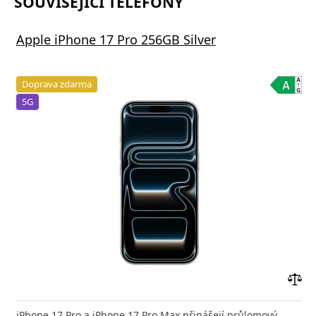
SOUVISEJÍCÍ TELEFONY
Apple iPhone 17 Pro 256GB Silver
Doprava zdarma
5G
Přid
do
iPhone 17 Pro a iPhone 17 Pro Max přinášejí průlomový