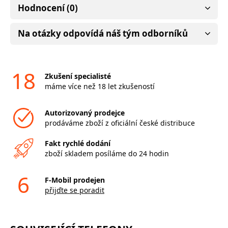
Hodnocení (0)
Na otázky odpovídá náš tým odborníků
18
Zkušení specialisté
máme více než 18 let zkušeností
Autorizovaný prodejce
prodáváme zboží z oficiální české distribuce
Fakt rychlé dodání
zboží skladem posíláme do 24 hodin
6
F-Mobil prodejen
přijďte se poradit