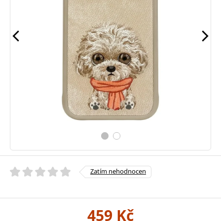
Zatím nehodnocen
459 Kč