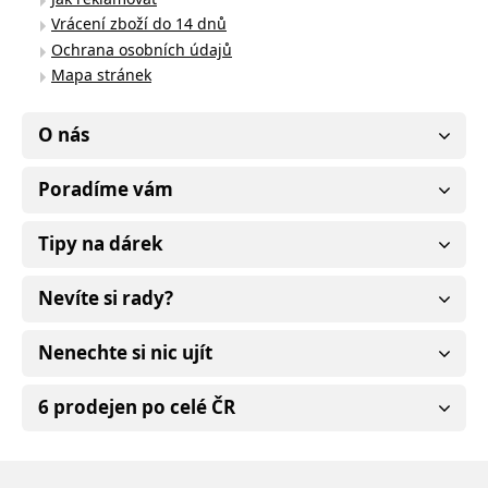
Vrácení zboží do 14 dnů
Ochrana osobních údajů
Mapa stránek
O nás
Poradíme vám
Tipy na dárek
Nevíte si rady?
Nenechte si nic ujít
6 prodejen po celé ČR