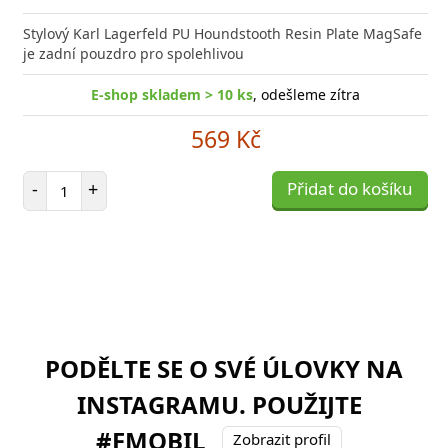
Stylový Karl Lagerfeld PU Houndstooth Resin Plate MagSafe
je zadní pouzdro pro spolehlivou
E-shop skladem > 10 ks
, odešleme zítra
569 Kč
Počet položek
-
+
Přidat do košíku
PODĚLTE SE O SVÉ ÚLOVKY NA
INSTAGRAMU. POUŽIJTE
#FMOBIL
Zobrazit profil