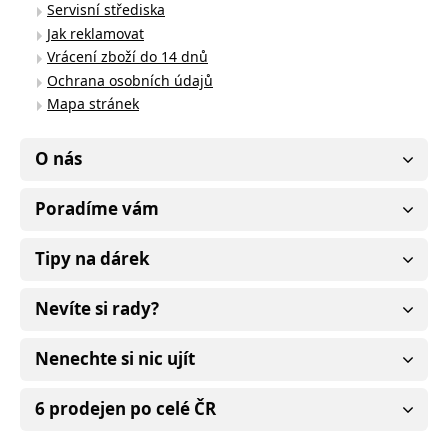
Servisní střediska
Jak reklamovat
Vrácení zboží do 14 dnů
Ochrana osobních údajů
Mapa stránek
O nás
Poradíme vám
Tipy na dárek
Nevíte si rady?
Nenechte si nic ujít
6 prodejen po celé ČR