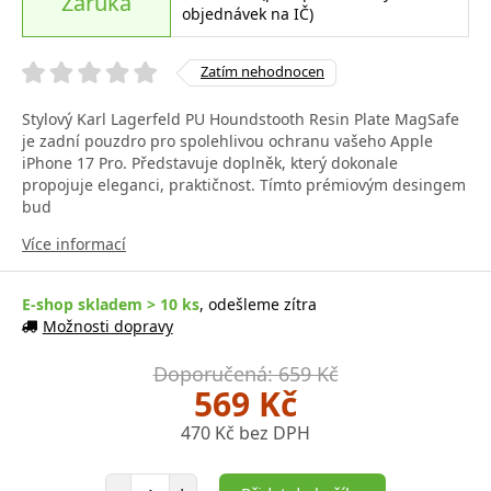
Záruka
objednávek na IČ)
Zatím nehodnocen
Stylový Karl Lagerfeld PU Houndstooth Resin Plate MagSafe
je zadní pouzdro pro spolehlivou ochranu vašeho Apple
iPhone 17 Pro. Představuje doplněk, který dokonale
propojuje eleganci, praktičnost. Tímto prémiovým desingem
bud
Více informací
E-shop skladem > 10 ks
, odešleme zítra
Možnosti dopravy
Doporučená: 659 Kč
569 Kč
470 Kč bez DPH
Počet položek