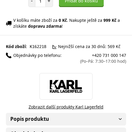
-
+
Přidat do košíku
V košíku máte zboží za
0 Kč
. Nakupte ještě za
999 Kč
a
získáte
dopravu zdarma
!
Kód zboží:
Nejnižší cena za 30 dnů: 569 Kč
K162218
Objednávky po telefonu:
+420 731 000 147
(Po–Pá: 7:30–17:00 hod)
Zobrazit další produkty Karl Lagerfeld
Popis produktu