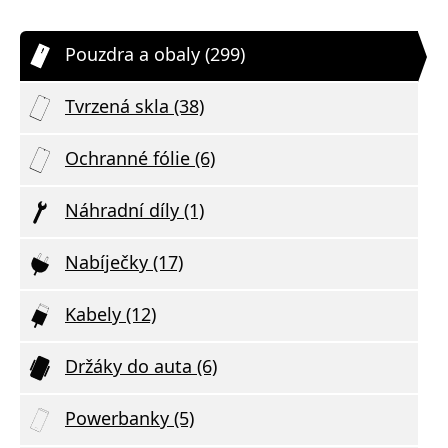
Pouzdra a obaly (299)
Tvrzená skla (38)
Ochranné fólie (6)
Náhradní díly (1)
Nabíječky (17)
Kabely (12)
Držáky do auta (6)
Powerbanky (5)