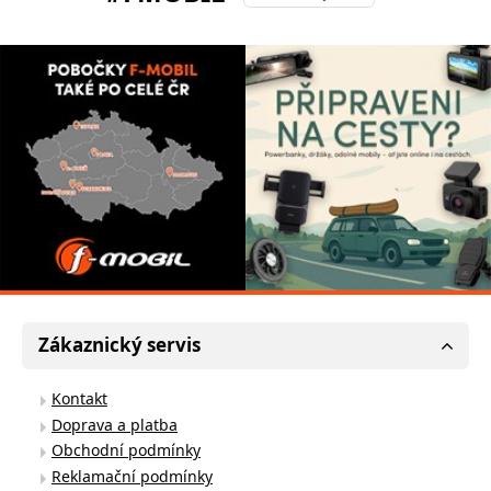
Zákaznický servis
Kontakt
Doprava a platba
Obchodní podmínky
Reklamační podmínky