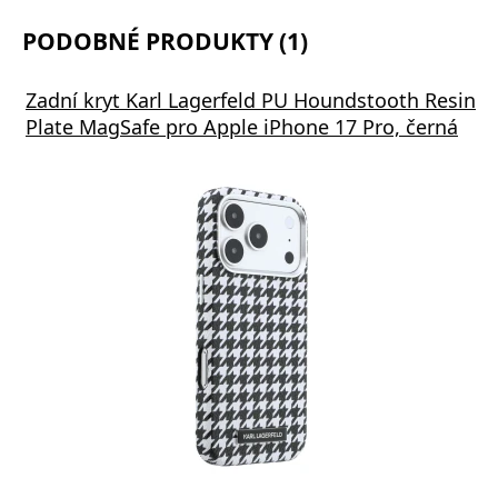
PODOBNÉ PRODUKTY (1)
Zadní kryt Karl Lagerfeld PU Houndstooth Resin
Plate MagSafe pro Apple iPhone 17 Pro, černá