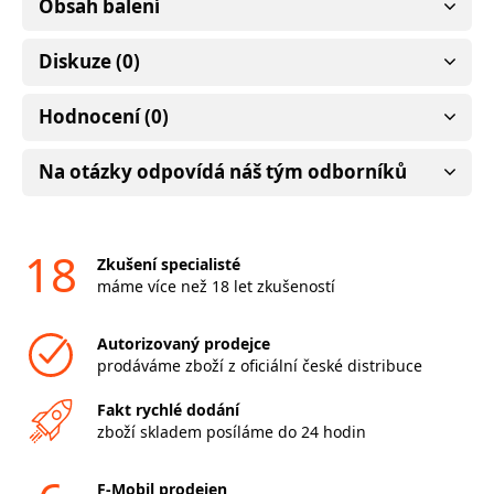
Obsah balení
Diskuze (0)
Hodnocení (0)
Na otázky odpovídá náš tým odborníků
18
Zkušení specialisté
máme více než 18 let zkušeností
Autorizovaný prodejce
prodáváme zboží z oficiální české distribuce
Fakt rychlé dodání
zboží skladem posíláme do 24 hodin
F-Mobil prodejen