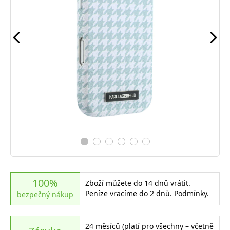
100%
Zboží můžete do 14 dnů vrátit.
Peníze vracíme do 2 dnů.
Podmínky
.
bezpečný nákup
24 měsíců (platí pro všechny – včetně