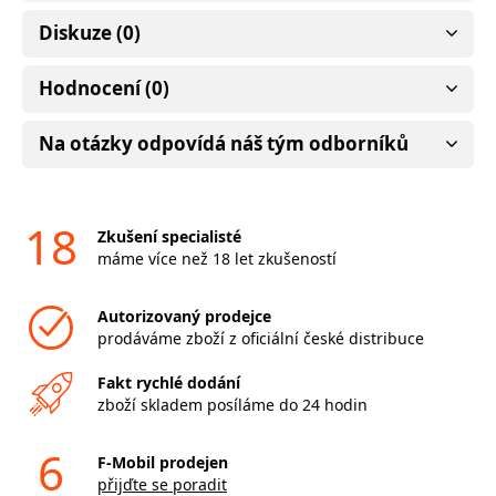
Diskuze (0)
Hodnocení (0)
Na otázky odpovídá náš tým odborníků
18
Zkušení specialisté
máme více než 18 let zkušeností
Autorizovaný prodejce
prodáváme zboží z oficiální české distribuce
Fakt rychlé dodání
zboží skladem posíláme do 24 hodin
6
F-Mobil prodejen
přijďte se poradit