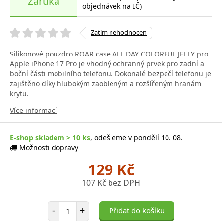
Záruka
objednávek na IČ)
Zatím nehodnocen
Silikonové pouzdro ROAR case ALL DAY COLORFUL JELLY pro
Apple iPhone 17 Pro je vhodný ochranný prvek pro zadní a
boční části mobilního telefonu. Dokonalé bezpečí telefonu je
zajištěno díky hlubokým zaobleným a rozšířeným hranám
krytu.
Více informací
E-shop skladem > 10 ks
, odešleme v pondělí 10. 08.
Možnosti dopravy
129 Kč
107 Kč bez DPH
Počet položek
-
+
Přidat do košíku