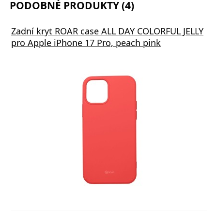
PODOBNÉ PRODUKTY (4)
Zadní kryt ROAR case ALL DAY COLORFUL JELLY
pro Apple iPhone 17 Pro, peach pink