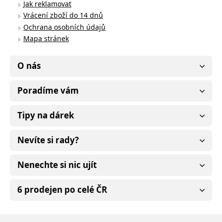
Jak reklamovat
Vrácení zboží do 14 dnů
Ochrana osobních údajů
Mapa stránek
O nás
Poradíme vám
Tipy na dárek
Nevíte si rady?
Nenechte si nic ujít
6 prodejen po celé ČR