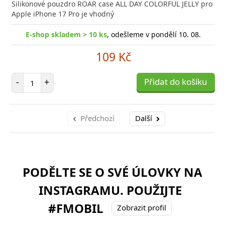
Silikonové pouzdro ROAR case ALL DAY COLORFUL JELLY pro
Apple iPhone 17 Pro je vhodný
E-shop skladem > 10 ks
, odešleme v pondělí 10. 08.
109 Kč
Počet položek
-
+
Přidat do košíku
Předchozí
Další
PODĚLTE SE O SVÉ ÚLOVKY NA
INSTAGRAMU. POUŽIJTE
#FMOBIL
Zobrazit profil