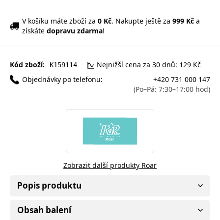
V košíku máte zboží za
0 Kč
. Nakupte ještě za
999 Kč
a
získáte
dopravu zdarma
!
Kód zboží:
Nejnižší cena za 30 dnů: 129 Kč
K159114
Objednávky po telefonu:
+420 731 000 147
(Po–Pá: 7:30–17:00 hod)
Zobrazit další produkty Roar
Popis produktu
Obsah balení