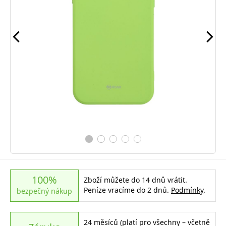
100%
Zboží můžete do 14 dnů vrátit.
Peníze vracíme do 2 dnů.
Podmínky
.
bezpečný nákup
24 měsíců (platí pro všechny – včetně