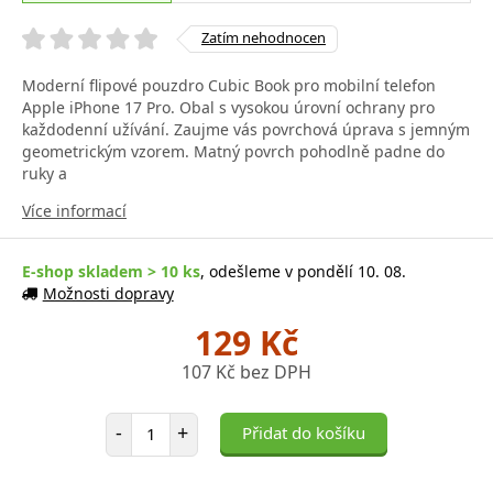
Zatím nehodnocen
Moderní flipové pouzdro Cubic Book pro mobilní telefon
Apple iPhone 17 Pro. Obal s vysokou úrovní ochrany pro
každodenní užívání. Zaujme vás povrchová úprava s jemným
geometrickým vzorem. Matný povrch pohodlně padne do
ruky a
Více informací
E-shop skladem > 10 ks
, odešleme v pondělí 10. 08.
Možnosti dopravy
129 Kč
107 Kč bez DPH
Počet položek
-
+
Přidat do košíku