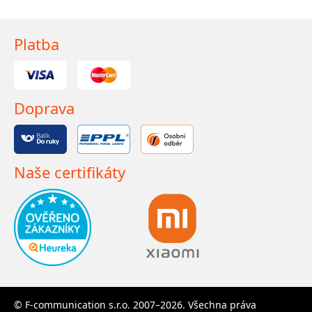
Platba
Doprava
Naše certifikáty
© F-communication s.r.o. 2007–2026. Všechna práva