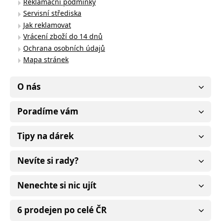
Reklamační podmínky
Servisní střediska
Jak reklamovat
Vrácení zboží do 14 dnů
Ochrana osobních údajů
Mapa stránek
O nás
Poradíme vám
Tipy na dárek
Nevíte si rady?
Nenechte si nic ujít
6 prodejen po celé ČR