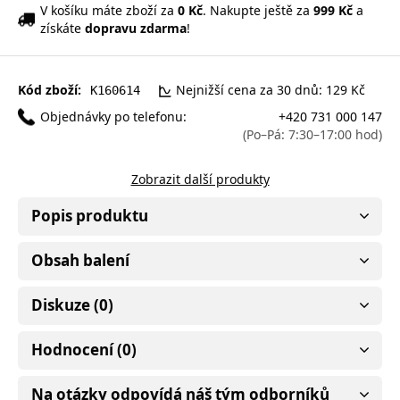
V košíku máte zboží za
0 Kč
. Nakupte ještě za
999 Kč
a
získáte
dopravu zdarma
!
Kód zboží:
Nejnižší cena za 30 dnů: 129 Kč
K160614
Objednávky po telefonu:
+420 731 000 147
(Po–Pá: 7:30–17:00 hod)
Zobrazit další produkty
Popis produktu
Obsah balení
Diskuze (0)
Hodnocení (0)
Na otázky odpovídá náš tým odborníků