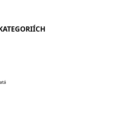
 KATEGORIÍCH
atá