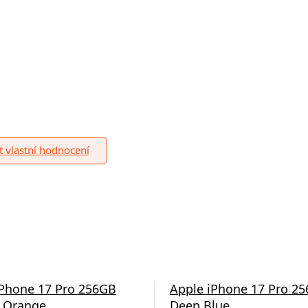
it vlastní hodnocení
iPhone 17 Pro 256GB
Apple iPhone 17 Pro 2
 Orange
Deep Blue