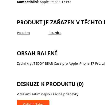
Kompatibilní:
Apple iPhone 17 Pro
PRODUKT JE ZAŘAZEN V TĚCHTO
Pouzdra
Pouzdra
OBSAH BALENÍ
Zadní kryt TEDDY BEAR Case pro Apple iPhone 17 Pro, zl
DISKUZE K PRODUKTU (0)
V diskuzi zatím nejsou žádné příspěvky
Položit dotaz