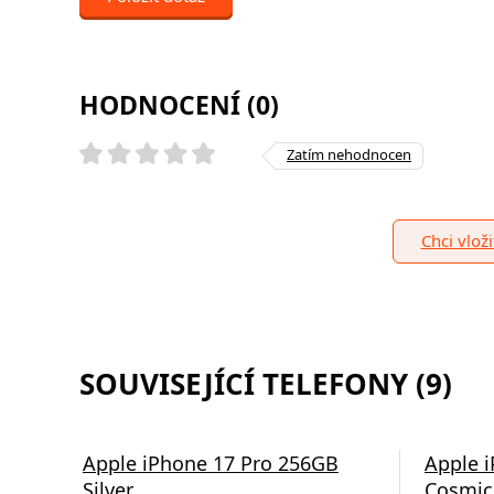
HODNOCENÍ (0)
Zatím nehodnocen
Chci vlož
SOUVISEJÍCÍ TELEFONY (9)
Apple iPhone 17 Pro 256GB
Apple 
Silver
Cosmic