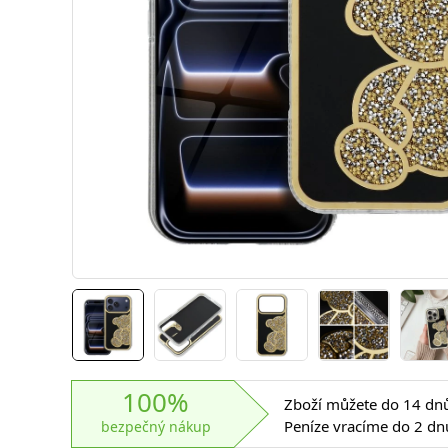
100%
Zboží můžete do 14 dnů 
Peníze vracíme do 2 dn
bezpečný nákup