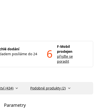
F-Mobil
chlé dodání
6
prodejen
kladem posíláme do 24
přijďte se
poradit
tví (434)
Podobné produkty (2)
Parametry