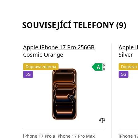
SOUVISEJÍCÍ TELEFONY (9)
Apple iPhone 17 Pro 256GB
Apple 
Cosmic Orange
Silver
Doprava zdarma
Doprava
5G
5G
Přidat
do
iPhone 17 Pro a iPhone 17 Pro Max
iPhone 1