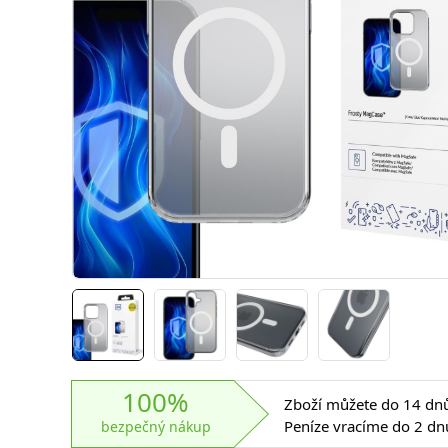
100%
Zboží můžete do 14 dnů 
Peníze vracíme do 2 dn
bezpečný nákup