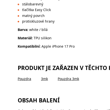
stálobarevný
tlačítka Easy Click
matný povrch
protiskluzové hrany
Barva:
white / bílá
Materiál:
TPU silikon
Kompatibilní:
Apple iPhone 17 Pro
PRODUKT JE ZAŘAZEN V TĚCHTO
Pouzdra
3mk
Pouzdra 3mk
OBSAH BALENÍ