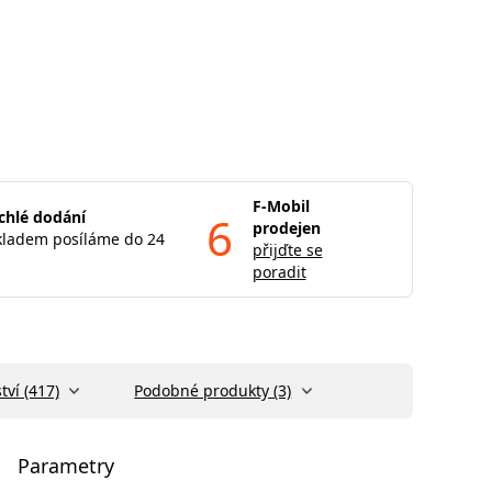
F-Mobil
chlé dodání
6
prodejen
kladem posíláme do 24
přijďte se
poradit
tví (417)
Podobné produkty (3)
Parametry