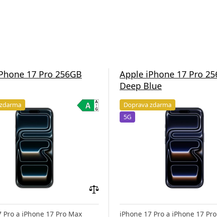
iPhone 17 Pro 256GB
Apple iPhone 17 Pro 2
Deep Blue
 zdarma
Doprava zdarma
5G
Přidat
do
7 Pro a iPhone 17 Pro Max
iPhone 17 Pro a iPhone 17 Pr