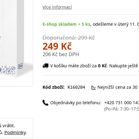
Více informací
E-shop skladem > 5 ks
, odešleme v úterý 11. 
Doporučená: 299 Kč
249 Kč
206 Kč bez DPH
V košíku máte zboží za
0 Kč
. Nakupte ještě
Kód zboží:
Nejnižší cena za 30
K160284
Objednávky po telefonu:
+420 731 000 14
(Po–Pá: 7:30–17:
vrátit.
ů.
Podmínky
.