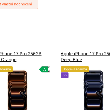
it vlastní hodnocení
iPhone 17 Pro 256GB
Apple iPhone 17 Pro 2
 Orange
Deep Blue
 zdarma
Doprava zdarma
5G