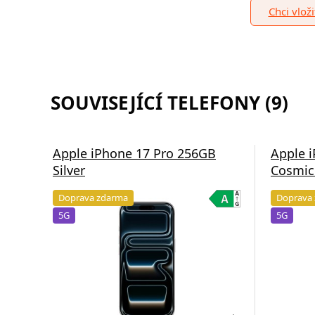
Chci vlož
SOUVISEJÍCÍ TELEFONY (9)
Apple iPhone 17 Pro 256GB
Apple 
Silver
Cosmic
Doprava zdarma
Doprava
5G
5G