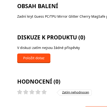
OBSAH BALENÍ
Zadní kryt Guess PC/TPU Mirror Glitter Cherry MagSafe 
DISKUZE K PRODUKTU (0)
V diskuzi zatím nejsou žádné příspěvky
Položit dotaz
HODNOCENÍ (0)
Zatím nehodnocen