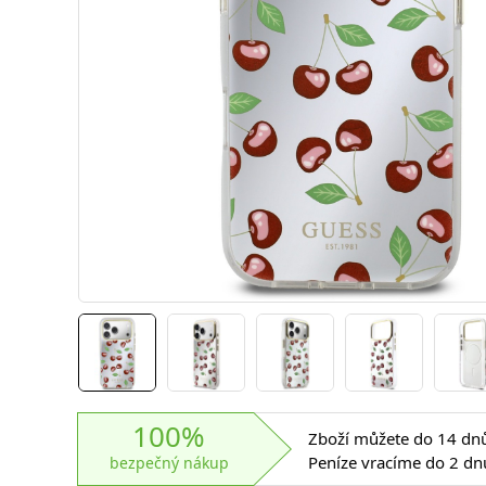
100%
Zboží můžete do 14 dnů 
Peníze vracíme do 2 dn
bezpečný nákup