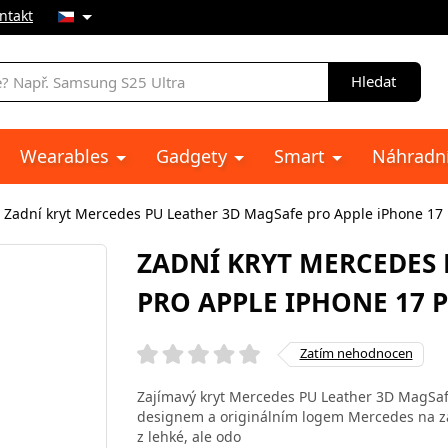
ntakt
Hledat
Wearables
Gadgety
Smart
Náhradní
Zadní kryt Mercedes PU Leather 3D MagSafe pro Apple iPhone 17 
ZADNÍ KRYT MERCEDES 
PRO APPLE IPHONE 17 
Zatím nehodnocen
Zajímavý kryt Mercedes PU Leather 3D MagSafe
designem a originálním logem Mercedes na zad
z lehké, ale odo