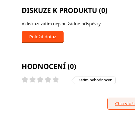
DISKUZE K PRODUKTU (0)
V diskuzi zatím nejsou žádné příspěvky
Položit dotaz
HODNOCENÍ (0)
Zatím nehodnocen
Chci vlož