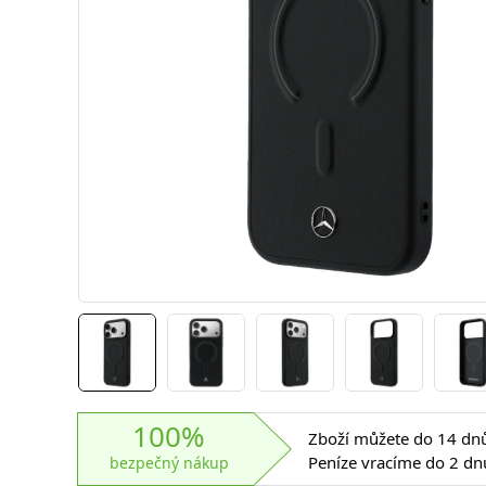
100%
Zboží můžete do 14 dnů 
Peníze vracíme do 2 dn
bezpečný nákup