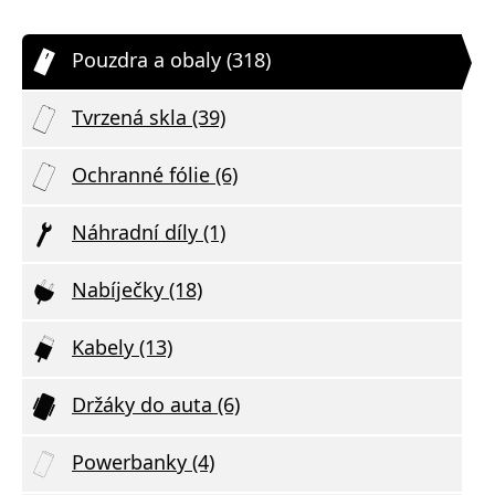
Pouzdra a obaly (318)
Tvrzená skla (39)
Ochranné fólie (6)
Náhradní díly (1)
Nabíječky (18)
Kabely (13)
Držáky do auta (6)
Powerbanky (4)