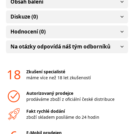
Obsah balení
Diskuze (0)
Hodnocení (0)
Na otázky odpovídá náš tým odborníků
18
Zkušení specialisté
máme více než 18 let zkušeností
Autorizovaný prodejce
prodáváme zboží z oficiální české distribuce
Fakt rychlé dodání
zboží skladem posíláme do 24 hodin
F-Mobil prodejen