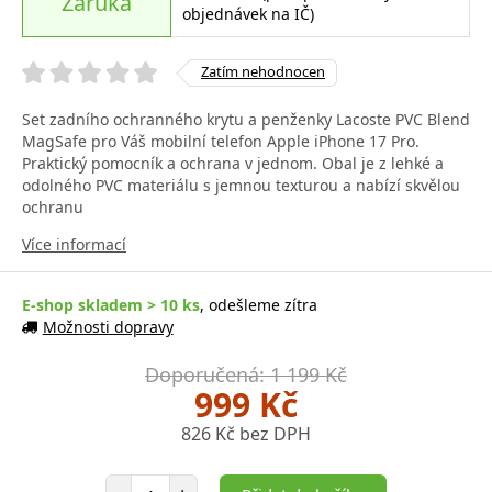
Záruka
objednávek na IČ)
Zatím nehodnocen
Set zadního ochranného krytu a penženky Lacoste PVC Blend
MagSafe pro Váš mobilní telefon Apple iPhone 17 Pro.
Praktický pomocník a ochrana v jednom. Obal je z lehké a
odolného PVC materiálu s jemnou texturou a nabízí skvělou
ochranu
Více informací
E-shop skladem > 10 ks
, odešleme zítra
Možnosti dopravy
Doporučená: 1 199 Kč
999 Kč
826 Kč bez DPH
Počet položek