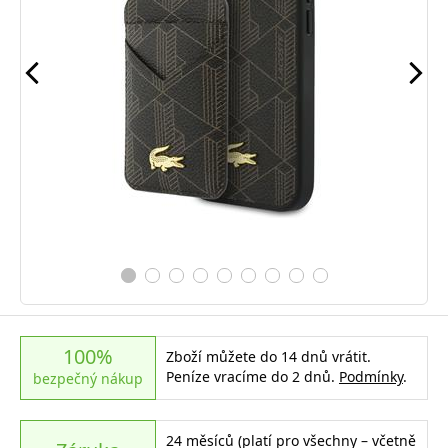
100%
Zboží můžete do 14 dnů vrátit.
Peníze vracíme do 2 dnů.
Podmínky
.
bezpečný nákup
24 měsíců (platí pro všechny – včetně