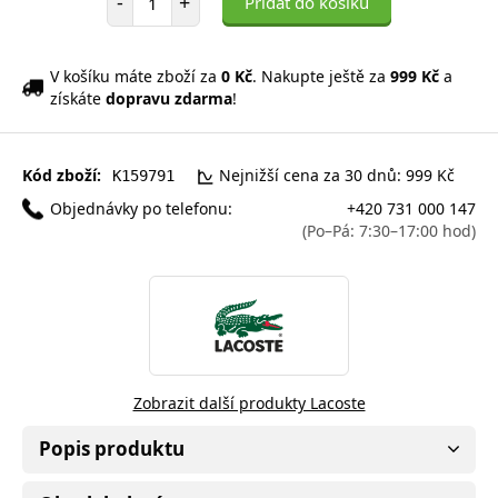
-
+
Přidat do košíku
V košíku máte zboží za
0 Kč
. Nakupte ještě za
999 Kč
a
získáte
dopravu zdarma
!
Kód zboží:
Nejnižší cena za 30 dnů: 999 Kč
K159791
Objednávky po telefonu:
+420 731 000 147
(Po–Pá: 7:30–17:00 hod)
Zobrazit další produkty Lacoste
Popis produktu