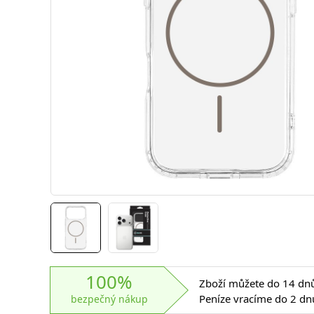
100%
Zboží můžete do 14 dnů 
Peníze vracíme do 2 dn
bezpečný nákup