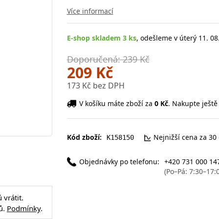
Více informací
E-shop skladem 3 ks
, odešleme v úterý 11. 08
Doporučená: 239 Kč
209 Kč
173 Kč bez DPH
V košíku máte zboží za
0 Kč
. Nakupte ještě
Kód zboží:
Nejnižší cena za 30
K158150
Objednávky po telefonu:
+420 731 000 14
(Po–Pá: 7:30–17:
vrátit.
ů.
Podmínky
.