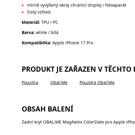
mírně vyvýšený okraj chránící displej i fotoaparát
čistý vzhled
Materiál:
TPU / PC
Barva:
white / bílá
Kompatibilita:
Apple iPhone 17 Pro
PRODUKT JE ZAŘAZEN V TĚCHTO
Pouzdra
Obal:Me
Pouzdra Obal:Me
OBSAH BALENÍ
Zadní kryt OBAL:ME MagNetix ColorSlate pro Apple iPho