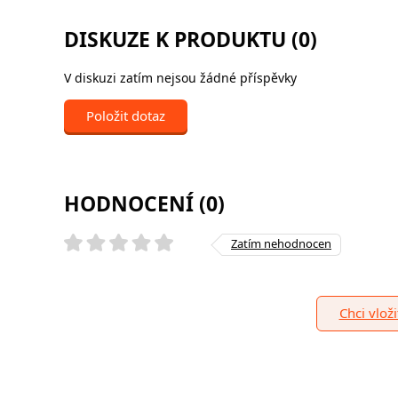
DISKUZE K PRODUKTU (0)
V diskuzi zatím nejsou žádné příspěvky
Položit dotaz
HODNOCENÍ (0)
Zatím nehodnocen
Chci vlož