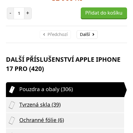
Počet položek
-
+
Přidat do košíku
Předchozí
Další
DALŠÍ PŘÍSLUŠENSTVÍ APPLE IPHONE
17 PRO (420)
Pouzdra a obaly (306)
Tvrzená skla (39)
Ochranné fólie (6)