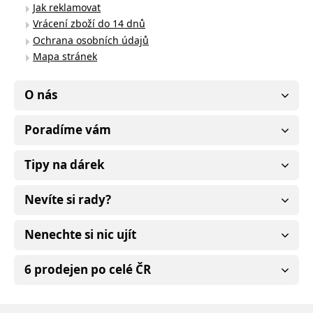
Jak reklamovat
Vrácení zboží do 14 dnů
Ochrana osobních údajů
Mapa stránek
O nás
Poradíme vám
Tipy na dárek
Nevíte si rady?
Nenechte si nic ujít
6 prodejen po celé ČR