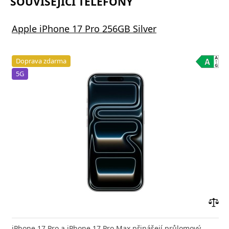
SOUVISEJÍCÍ TELEFONY
Apple iPhone 17 Pro 256GB Silver
Doprava zdarma
5G
Přid
do
iPhone 17 Pro a iPhone 17 Pro Max přinášejí průlomový