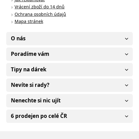
Vrácení zboží do 14 dnů
Ochrana osobních údajů
Mapa stránek
O nás
Poradíme vám
Tipy na dárek
Nevíte si rady?
Nenechte si nic ujít
6 prodejen po celé ČR