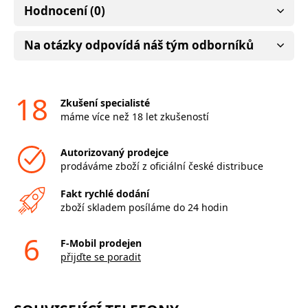
Hodnocení (0)
Na otázky odpovídá náš tým odborníků
18
Zkušení specialisté
máme více než 18 let zkušeností
Autorizovaný prodejce
prodáváme zboží z oficiální české distribuce
Fakt rychlé dodání
zboží skladem posíláme do 24 hodin
6
F-Mobil prodejen
přijďte se poradit