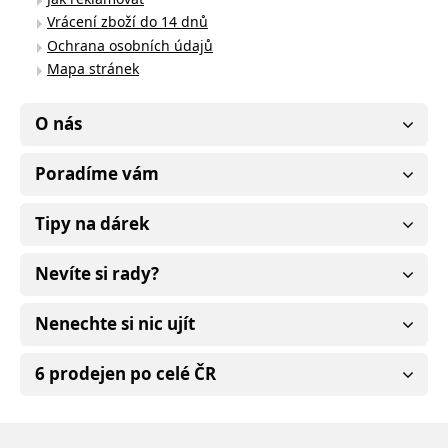
Vrácení zboží do 14 dnů
Ochrana osobních údajů
Mapa stránek
O nás
Poradíme vám
Tipy na dárek
Nevíte si rady?
Nenechte si nic ujít
6 prodejen po celé ČR