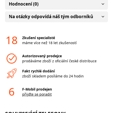
Hodnocení (0)
Na otázky odpovídá náš tým odborníků
18
Zkušení specialisté
máme více než 18 let zkušeností
Autorizovaný prodejce
prodáváme zboží z oficiální české distribuce
Fakt rychlé dodání
zboží skladem posíláme do 24 hodin
6
F-Mobil prodejen
přijďte se poradit