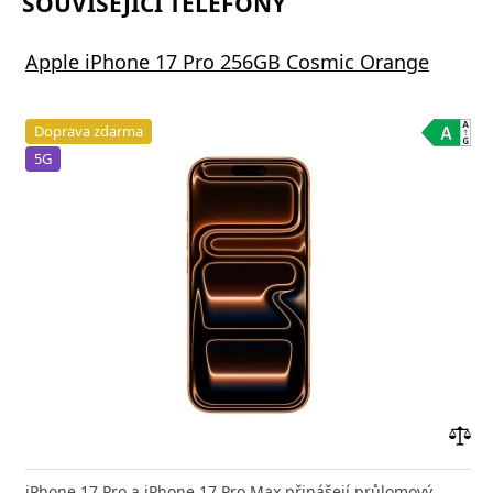
SOUVISEJÍCÍ TELEFONY
Apple iPhone 17 Pro 256GB Cosmic Orange
Doprava zdarma
5G
Přid
do
iPhone 17 Pro a iPhone 17 Pro Max přinášejí průlomový