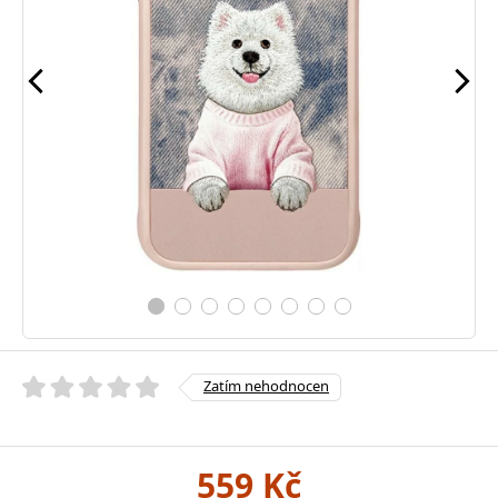
Zatím nehodnocen
559 Kč