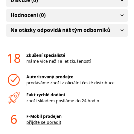
Diskuze (0)
Hodnocení (0)
Na otázky odpovídá náš tým odborníků
18
Zkušení specialisté
máme více než 18 let zkušeností
Autorizovaný prodejce
prodáváme zboží z oficiální české distribuce
Fakt rychlé dodání
zboží skladem posíláme do 24 hodin
6
F-Mobil prodejen
přijďte se poradit