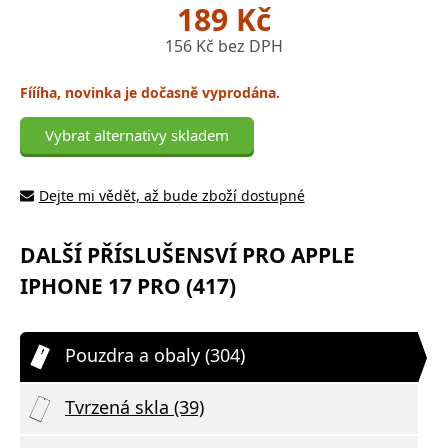
189 Kč
156 Kč bez DPH
Fíííha, novinka je dočasně vyprodána.
Vybrat alternativy skladem
Dejte mi vědět, až bude zboží dostupné
DALŠÍ PŘÍSLUŠENSVÍ PRO APPLE
IPHONE 17 PRO (417)
Pouzdra a obaly (304)
Tvrzená skla (39)