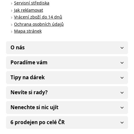
Servisní střediska
Jak reklamovat
Vrácení zboží do 14 dnů
Ochrana osobních údajů
Mapa stránek
O nás
Poradíme vám
Tipy na dárek
Nevíte si rady?
Nenechte si nic ujít
6 prodejen po celé ČR