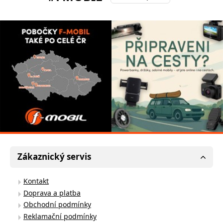
Zákaznický servis
Kontakt
Doprava a platba
Obchodní podmínky
Reklamační podmínky