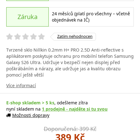
24 měsíců (platí pro všechny – včetně
Záruka
objednávek na IČ)
Zatím nehodnocen
Tvrzené sklo Nillkin 0.2mm H+ PRO 2.5D Anti-reflective s
aplikátorem poskytuje ochranu pro mobilní telefon Samsung
Galaxy S26 Ultra. Udržuje v bezpečí nejen displej před
poškrábáním a nárazy, ale udržuje jas a kvalitu obrazu
pomocí ještě větší
Více informací
E-shop skladem > 5 ks
, odešleme zítra
nyní skladem na
1 prodejně - najděte si tu svou
Možnosti dopravy
Doporučená: 399 Kč
389 Kč