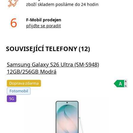
zboží skladem posíláme do 24 hodin
6
F-Mobil prodejen
přijďte se poradit
SOUVISEJÍCÍ TELEFONY (12)
Samsung Galaxy S26 Ultra (SM-S948)
12GB/256GB Modrá
Doprava zdarma
Fotomobil
5G