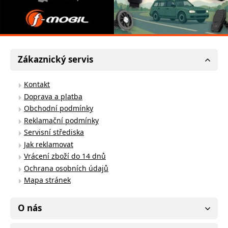
Zákaznický servis
Kontakt
Doprava a platba
Obchodní podmínky
Reklamační podmínky
Servisní střediska
Jak reklamovat
Vrácení zboží do 14 dnů
Ochrana osobních údajů
Mapa stránek
O nás