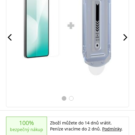
100%
Zboží můžete do 14 dnů vrátit.
Peníze vracíme do 2 dnů.
Podmínky
.
bezpečný nákup