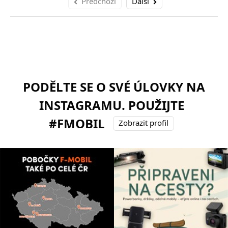
Předchozí
Další
PODĚLTE SE O SVÉ ÚLOVKY NA
INSTAGRAMU. POUŽIJTE
#FMOBIL
Zobrazit profil