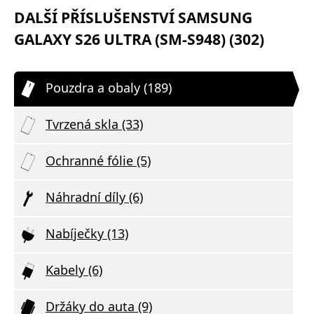
DALŠÍ PŘÍSLUŠENSTVÍ SAMSUNG
GALAXY S26 ULTRA (SM-S948) (302)
Pouzdra a obaly (189)
Tvrzená skla (33)
Ochranné fólie (5)
Náhradní díly (6)
Nabíječky (13)
Kabely (6)
Držáky do auta (9)