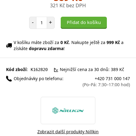
321 Kč bez DPH
Počet položek
-
+
Přidat do košíku
V košíku máte zboží za
0 Kč
. Nakupte ještě za
999 Kč
a
získáte
dopravu zdarma
!
Kód zboží:
Nejnižší cena za 30 dnů: 389 Kč
K162820
Objednávky po telefonu:
+420 731 000 147
(Po–Pá: 7:30–17:00 hod)
Zobrazit další produkty Nillkin