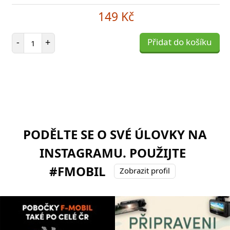
149 Kč
Počet položek
-
+
Přidat do košíku
PODĚLTE SE O SVÉ ÚLOVKY NA
INSTAGRAMU. POUŽIJTE
#FMOBIL
Zobrazit profil