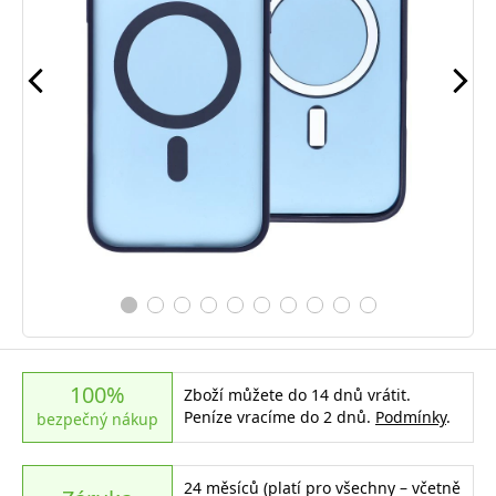
100%
Zboží můžete do 14 dnů vrátit.
Peníze vracíme do 2 dnů.
Podmínky
.
bezpečný nákup
24 měsíců (platí pro všechny – včetně