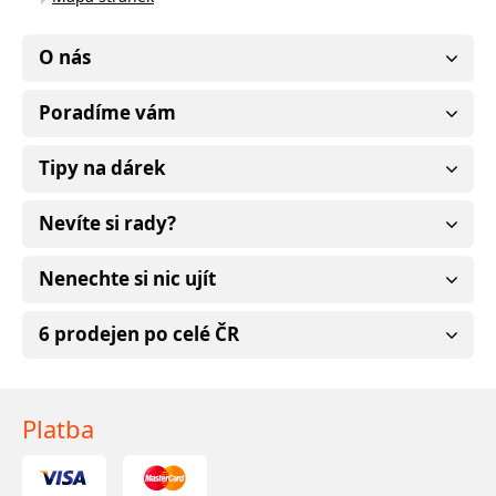
O nás
Poradíme vám
Tipy na dárek
Nevíte si rady?
Nenechte si nic ujít
6 prodejen po celé ČR
Platba