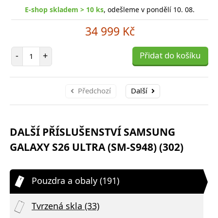
E-shop skladem > 10 ks
, odešleme v pondělí 10. 08.
34 999 Kč
Počet položek
-
+
Přidat do košíku
Předchozí
Další
DALŠÍ PŘÍSLUŠENSTVÍ SAMSUNG
GALAXY S26 ULTRA (SM-S948) (302)
Pouzdra a obaly (191)
Tvrzená skla (33)