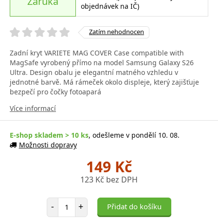
Záruka
objednávek na IČ)
Zatím nehodnocen
Zadní kryt VARIETE MAG COVER Case compatible with
MagSafe vyrobený přímo na model Samsung Galaxy S26
Ultra. Design obalu je elegantní matného vzhledu v
jednotné barvě. Má rámeček okolo displeje, který zajišťuje
bezpečí pro čočky fotoapará
Více informací
E-shop skladem > 10 ks
, odešleme v pondělí 10. 08.
Možnosti dopravy
149 Kč
123 Kč bez DPH
Počet položek
-
+
Přidat do košíku