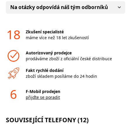
Na otázky odpovídá náš tým odborníků
18
Zkušení specialisté
máme více než 18 let zkušeností
Autorizovaný prodejce
prodáváme zboží z oficiální české distribuce
Fakt rychlé dodání
zboží skladem posíláme do 24 hodin
6
F-Mobil prodejen
přijďte se poradit
SOUVISEJÍCÍ TELEFONY (12)