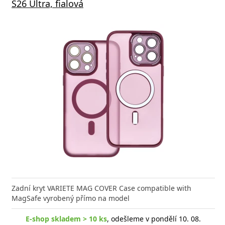
S26 Ultra, fialová
Zadní kryt VARIETE MAG COVER Case compatible with
MagSafe vyrobený přímo na model
E-shop skladem > 10 ks
, odešleme v pondělí 10. 08.