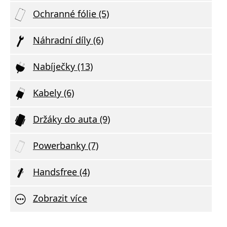
Ochranné fólie (5)
Náhradní díly (6)
Nabíječky (13)
Kabely (6)
Držáky do auta (9)
Powerbanky (7)
Handsfree (4)
Zobrazit více