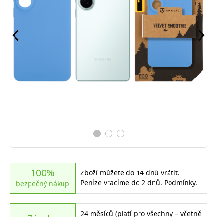
100%
Zboží můžete do 14 dnů vrátit.
Peníze vracíme do 2 dnů.
Podmínky
.
bezpečný nákup
24 měsíců (platí pro všechny – včetně