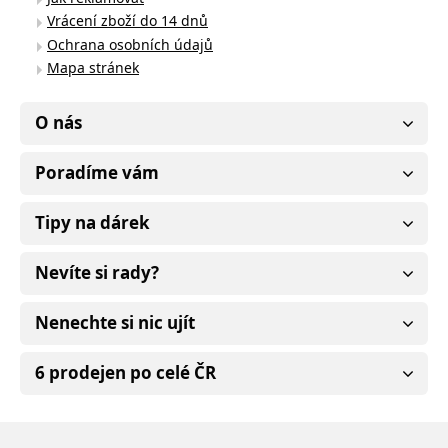
Vrácení zboží do 14 dnů
Ochrana osobních údajů
Mapa stránek
O nás
Poradíme vám
Tipy na dárek
Nevíte si rady?
Nenechte si nic ujít
6 prodejen po celé ČR