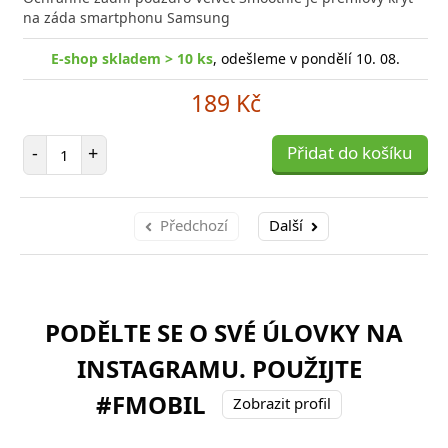
na záda smartphonu Samsung
E-shop skladem > 10 ks
, odešleme v pondělí 10. 08.
189 Kč
Počet položek
-
+
Přidat do košíku
Předchozí
Další
PODĚLTE SE O SVÉ ÚLOVKY NA
INSTAGRAMU. POUŽIJTE
#FMOBIL
Zobrazit profil