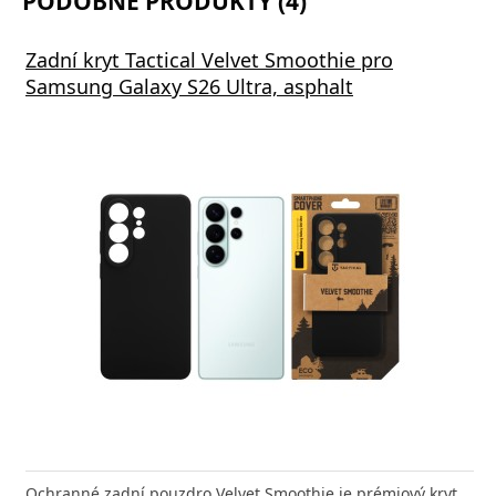
PODOBNÉ PRODUKTY (4)
Zadní kryt Tactical Velvet Smoothie pro
Samsung Galaxy S26 Ultra, asphalt
Ochranné zadní pouzdro Velvet Smoothie je prémiový kryt