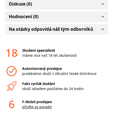
Diskuze (0)
Hodnocení (0)
Na otázky odpovídá náš tým odborníků
18
Zkušení specialisté
máme více než 18 let zkušeností
Autorizovaný prodejce
prodáváme zboží z oficiální české distribuce
Fakt rychlé dodání
zboží skladem posíláme do 24 hodin
6
F-Mobil prodejen
přijďte se poradit