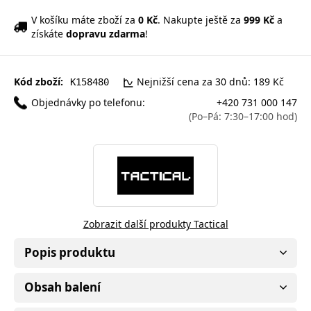
V košíku máte zboží za
0 Kč
. Nakupte ještě za
999 Kč
a
získáte
dopravu zdarma
!
Kód zboží:
Nejnižší cena za 30 dnů: 189 Kč
K158480
Objednávky po telefonu:
+420 731 000 147
(Po–Pá: 7:30–17:00 hod)
Zobrazit další produkty Tactical
Popis produktu
Obsah balení