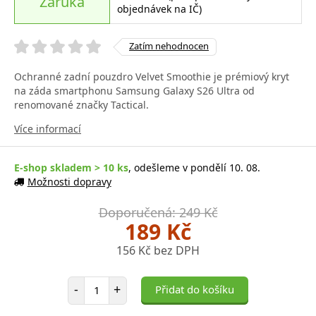
Záruka
objednávek na IČ)
Zatím nehodnocen
Ochranné zadní pouzdro Velvet Smoothie je prémiový kryt
na záda smartphonu Samsung Galaxy S26 Ultra od
renomované značky Tactical.
Více informací
E-shop skladem > 10 ks
, odešleme v pondělí 10. 08.
Možnosti dopravy
Doporučená: 249 Kč
189 Kč
156 Kč bez DPH
Počet položek
-
+
Přidat do košíku