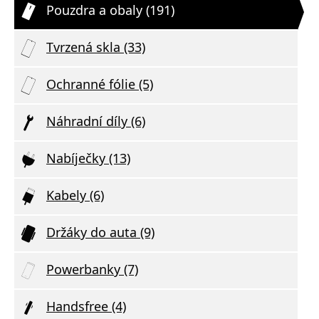
Pouzdra a obaly (191)
Tvrzená skla (33)
Ochranné fólie (5)
Náhradní díly (6)
Nabíječky (13)
Kabely (6)
Držáky do auta (9)
Powerbanky (7)
Handsfree (4)