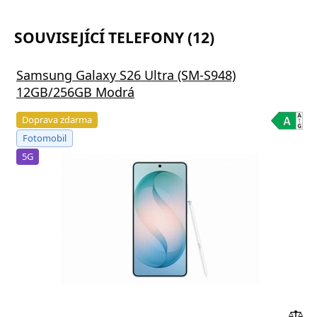
SOUVISEJÍCÍ TELEFONY (12)
Samsung Galaxy S26 Ultra (SM-S948)
12GB/256GB Modrá
Doprava zdarma
Fotomobil
5G