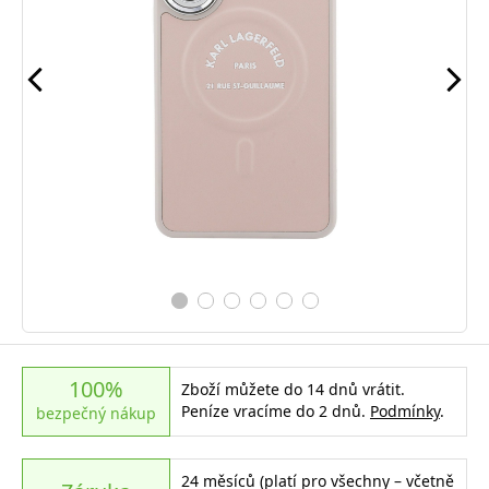
100%
Zboží můžete do 14 dnů vrátit.
Peníze vracíme do 2 dnů.
Podmínky
.
bezpečný nákup
24 měsíců (platí pro všechny – včetně