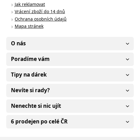
Jak reklamovat
Vrácení zboží do 14 dnů
Ochrana osobních údajů
Mapa stránek
O nás
Poradíme vám
Tipy na dárek
Nevíte si rady?
Nenechte si nic ujít
6 prodejen po celé ČR