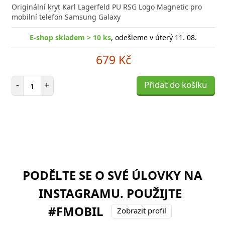
Originální kryt Karl Lagerfeld PU RSG Logo Magnetic pro
mobilní telefon Samsung Galaxy
E-shop skladem > 10 ks
, odešleme v úterý 11. 08.
679 Kč
Počet položek
-
+
Přidat do košíku
PODĚLTE SE O SVÉ ÚLOVKY NA
INSTAGRAMU. POUŽIJTE
#FMOBIL
Zobrazit profil