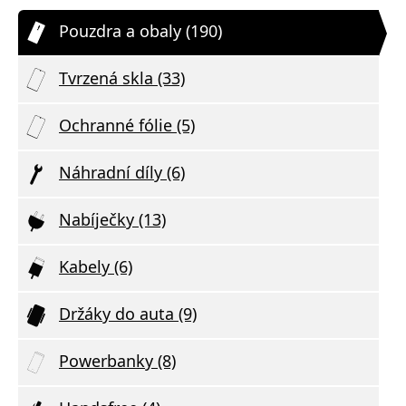
Pouzdra a obaly (190)
Tvrzená skla (33)
Ochranné fólie (5)
Náhradní díly (6)
Nabíječky (13)
Kabely (6)
Držáky do auta (9)
Powerbanky (8)