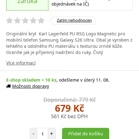
Záruka
objednávek na IČ)
Zatím nehodnocen
Originální kryt Karl Lagerfeld PU RSG Logo Magnetic pro
mobilní telefon Samsung Galaxy S26 Ultra. Obal je vyroben z
lehkého a odolného PU materiálu s texturou zrnité kůže.
Oceníte jak je příjemný nadržení do ruky. Čistý
Více informací
E-shop skladem > 10 ks
, odešleme v úterý 11. 08.
Možnosti dopravy
Doporučená: 779 Kč
679 Kč
561 Kč bez DPH
Počet položek
-
+
Přidat do košíku