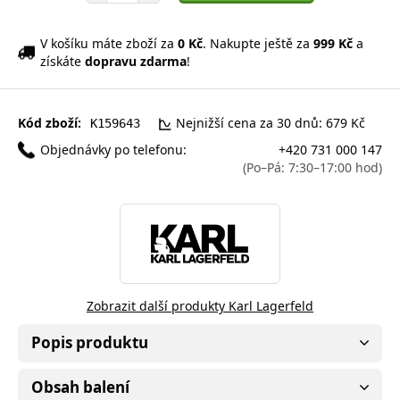
V košíku máte zboží za
0 Kč
. Nakupte ještě za
999 Kč
a
získáte
dopravu zdarma
!
Kód zboží:
Nejnižší cena za 30 dnů: 679 Kč
K159643
Objednávky po telefonu:
+420 731 000 147
(Po–Pá: 7:30–17:00 hod)
Zobrazit další produkty Karl Lagerfeld
Popis produktu
Obsah balení