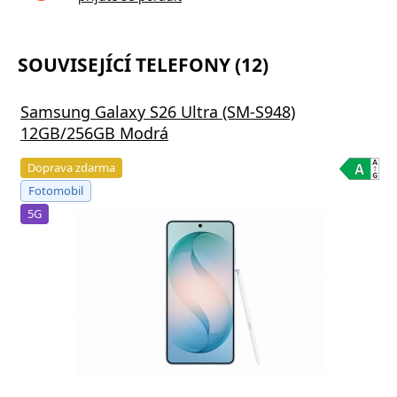
SOUVISEJÍCÍ TELEFONY (12)
Samsung Galaxy S26 Ultra (SM-S948)
12GB/256GB Modrá
Doprava zdarma
Fotomobil
5G