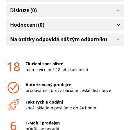
Diskuze (0)
Hodnocení (0)
Na otázky odpovídá náš tým odborníků
18
Zkušení specialisté
máme více než 18 let zkušeností
Autorizovaný prodejce
prodáváme zboží z oficiální české distribuce
Fakt rychlé dodání
zboží skladem posíláme do 24 hodin
6
F-Mobil prodejen
přijďte se poradit