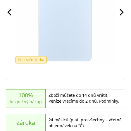
Ilustrační fotka
100%
Zboží můžete do 14 dnů vrátit.
Peníze vracíme do 2 dnů.
Podmínky
.
bezpečný nákup
24 měsíců (platí pro všechny – včetně
Záruka
objednávek na IČ)