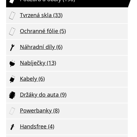
Tvrzená skla (33)
Ochranné fólie (5)
Náhradní díly (6)
Nabíječky (13)
Kabely (6)
Držáky do auta (9)
Powerbanky (8)
Handsfree (4)