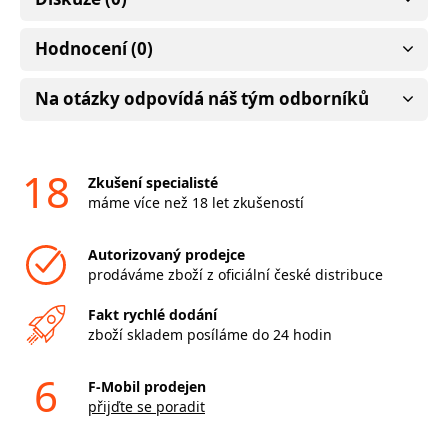
Hodnocení (0)
Na otázky odpovídá náš tým odborníků
18
Zkušení specialisté
máme více než 18 let zkušeností
Autorizovaný prodejce
prodáváme zboží z oficiální české distribuce
Fakt rychlé dodání
zboží skladem posíláme do 24 hodin
6
F-Mobil prodejen
přijďte se poradit