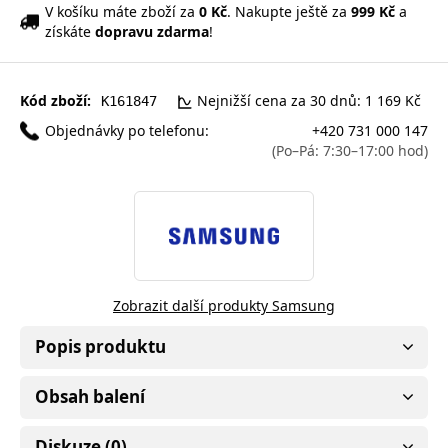
V košíku máte zboží za
0 Kč
. Nakupte ještě za
999 Kč
a
získáte
dopravu zdarma
!
Kód zboží:
Nejnižší cena za 30 dnů: 1 169 Kč
K161847
Objednávky po telefonu:
+420 731 000 147
(Po–Pá: 7:30–17:00 hod)
Zobrazit další produkty Samsung
Popis produktu
Obsah balení
Diskuze (0)