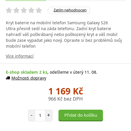
Zatím nehodnocen
Kryt baterie na mobilní telefon Samsung Galaxy S26
Ultra přesně sedí na záda telefonu. Zadní kryt baterie
nahradí váš poškrábaný nebo poškozený kryt a váš mobil
bude zase vypadat jako nový. Opravte si bez problémů svůj
mobilní telefon
Více informací
E-shop skladem 2 ks
, odešleme v úterý 11. 08.
Možnosti dopravy
1 169 Kč
966 Kč bez DPH
Počet položek
-
+
Přidat do košíku