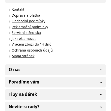
Kontakt
Doprava a platba
Obchodní podmínky
Reklamační podmínky
Servisní střediska
Jak reklamovat
Vrácení zboží do 14 dnů
Ochrana osobních údajů
Mapa stránek
O nás
Poradíme vám
Tipy na dárek
Nevíte si rady?