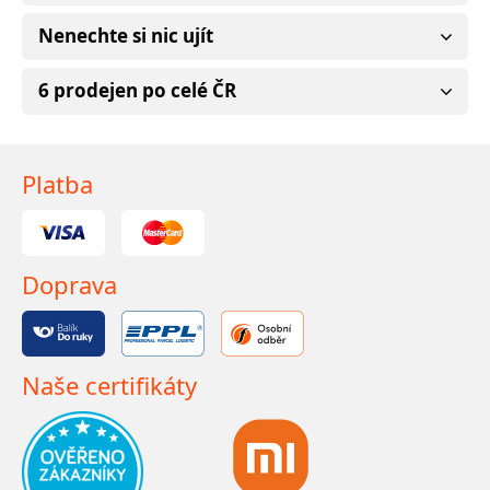
Nenechte si nic ujít
6 prodejen po celé ČR
Platba
Doprava
Naše certifikáty