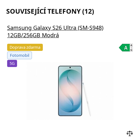
SOUVISEJÍCÍ TELEFONY (12)
Samsung Galaxy S26 Ultra (SM-S948)
12GB/256GB Modrá
Doprava zdarma
Fotomobil
5G