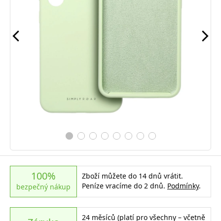
100%
Zboží můžete do 14 dnů vrátit.
Peníze vracíme do 2 dnů.
Podmínky
.
bezpečný nákup
24 měsíců (platí pro všechny – včetně