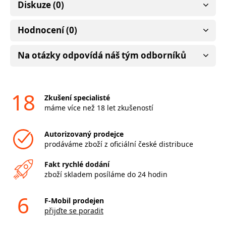
Diskuze (0)
Hodnocení (0)
Na otázky odpovídá náš tým odborníků
18
Zkušení specialisté
máme více než 18 let zkušeností
Autorizovaný prodejce
prodáváme zboží z oficiální české distribuce
Fakt rychlé dodání
zboží skladem posíláme do 24 hodin
6
F-Mobil prodejen
přijďte se poradit