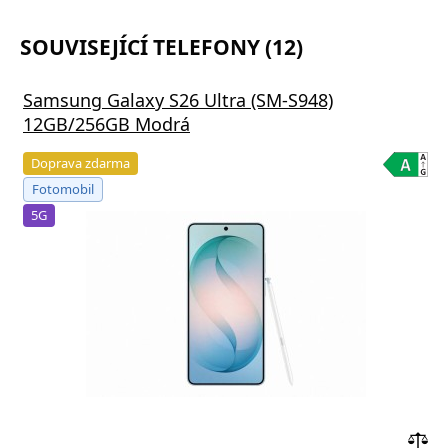
SOUVISEJÍCÍ TELEFONY (12)
Samsung Galaxy S26 Ultra (SM-S948)
12GB/256GB Modrá
Doprava zdarma
Fotomobil
5G