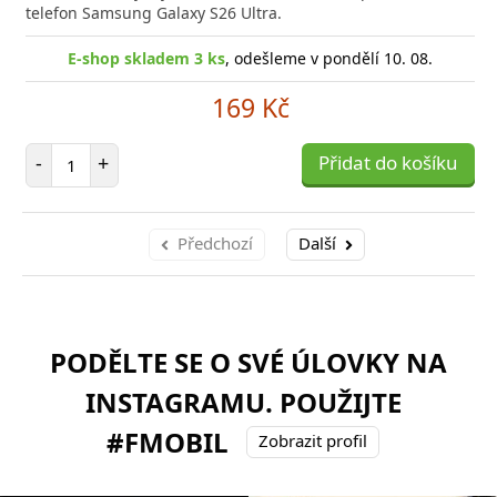
telefon Samsung Galaxy S26 Ultra.
E-shop skladem 3 ks
, odešleme v pondělí 10. 08.
169 Kč
Počet položek
-
+
Přidat do košíku
Předchozí
Další
PODĚLTE SE O SVÉ ÚLOVKY NA
INSTAGRAMU. POUŽIJTE
#FMOBIL
Zobrazit profil