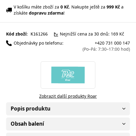
V košíku máte zboží za
0 Kč
. Nakupte ještě za
999 Kč
a
získáte
dopravu zdarma
!
Kód zboží:
Nejnižší cena za 30 dnů: 169 Kč
K161266
Objednávky po telefonu:
+420 731 000 147
(Po–Pá: 7:30–17:00 hod)
Zobrazit další produkty Roar
Popis produktu
Obsah balení