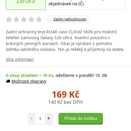
Záruka
objednávek na IČ)
Zatím nehodnocen
Zadní ochranný kryt ROAR case CLOUD SKIN pro mobilní
telefon Samsung Galaxy S26 Ultra. Kvalitní pouzdro v
krásných jemných barvách. Obal je vyroben z jednoho
odlitku odolného silikonu. Ten je měkký a příjemný na dotek,
Více informací
E-shop skladem > 10 ks
, odešleme v pondělí 10. 08.
Možnosti dopravy
169 Kč
140 Kč bez DPH
Počet položek
-
+
Přidat do košíku