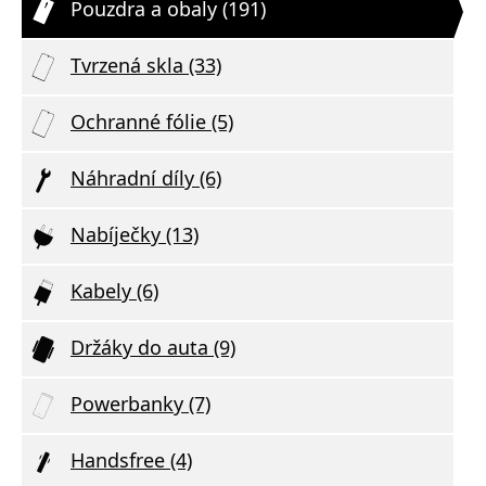
Pouzdra a obaly (191)
Tvrzená skla (33)
Ochranné fólie (5)
Náhradní díly (6)
Nabíječky (13)
Kabely (6)
Držáky do auta (9)
Powerbanky (7)
Handsfree (4)