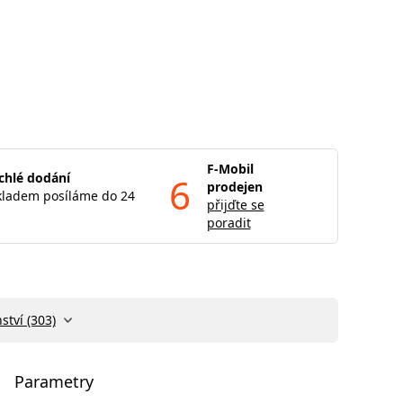
F-Mobil
chlé dodání
6
prodejen
kladem posíláme do 24
přijďte se
poradit
ství (303)
Parametry