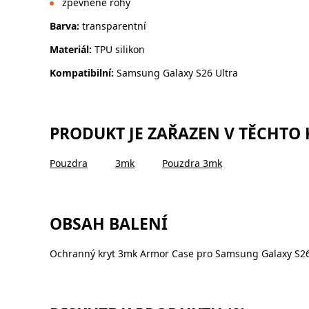
zpevněné rohy
Barva:
transparentní
Materiál:
TPU silikon
Kompatibilní:
Samsung Galaxy S26 Ultra
PRODUKT JE ZAŘAZEN V TĚCHTO
Pouzdra
3mk
Pouzdra 3mk
OBSAH BALENÍ
Ochranný kryt 3mk Armor Case pro Samsung Galaxy S26