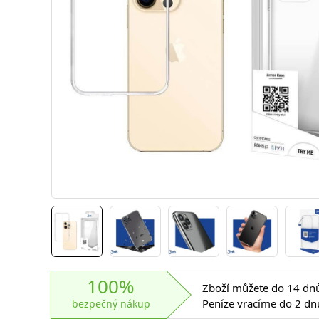
100%
Zboží můžete do 14 dnů 
Peníze vracíme do 2 dn
bezpečný nákup