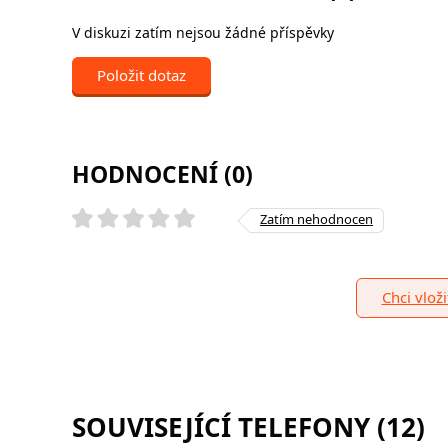
V diskuzi zatím nejsou žádné příspěvky
Položit dotaz
HODNOCENÍ (0)
Zatím nehodnocen
Chci vlož
SOUVISEJÍCÍ TELEFONY (12)