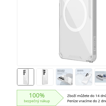
100%
Zboží můžete do 14 dnů 
Peníze vracíme do 2 dn
bezpečný nákup