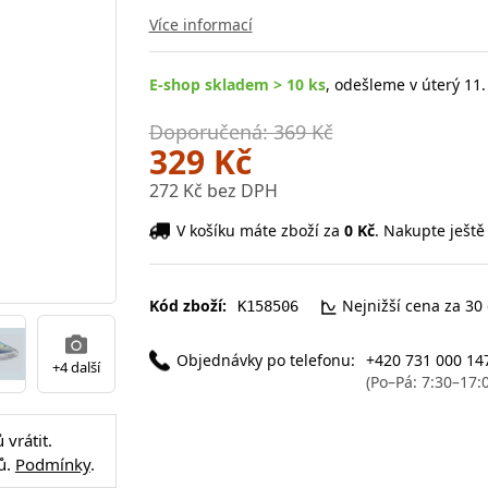
Více informací
E-shop skladem > 10 ks
, odešleme v úterý 11.
Doporučená: 369 Kč
329 Kč
272 Kč bez DPH
V košíku máte zboží za
0 Kč
. Nakupte ještě
Kód zboží:
Nejnižší cena za 30
K158506
Objednávky po telefonu:
+420 731 000 14
+4 další
(Po–Pá: 7:30–17:
vrátit.
ů.
Podmínky
.