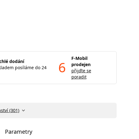
F-Mobil
chlé dodání
6
prodejen
kladem posíláme do 24
přijďte se
poradit
ství (301)
Parametry