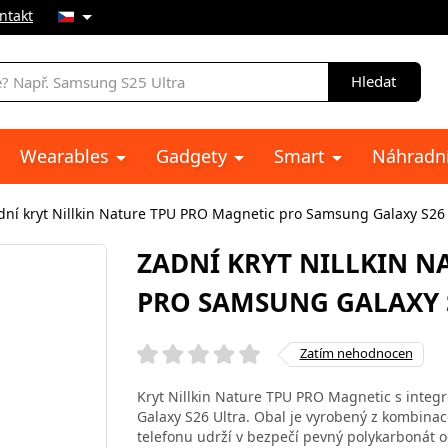
ntakt
Hledat
Wearables
Gadgety
Smart
Náhradní
dní kryt Nillkin Nature TPU PRO Magnetic pro Samsung Galaxy S26 
ZADNÍ KRYT NILLKIN N
PRO SAMSUNG GALAXY 
Zatím nehodnocen
Kryt Nillkin Nature TPU PRO Magnetic s int
Galaxy S26 Ultra. Obal je vyrobený z kombinac
telefonu udrží v bezpečí pevný polykarbonát 