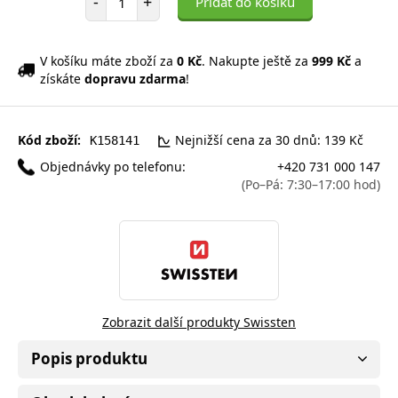
-
+
Přidat do košíku
V košíku máte zboží za
0 Kč
. Nakupte ještě za
999 Kč
a
získáte
dopravu zdarma
!
Kód zboží:
Nejnižší cena za 30 dnů: 139 Kč
K158141
Objednávky po telefonu:
+420 731 000 147
(Po–Pá: 7:30–17:00 hod)
Zobrazit další produkty Swissten
Popis produktu