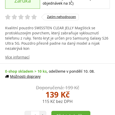
Záruka
objednávek na IČ)
Zatím nehodnocen
Kvalitní pouzdro SWISSTEN CLEAR JELLY MagStick se
protiskluzovým povrchem, který zabraňuje vyklouznutí
telefonu z ruky. Tento kryt je určen pro Samsung Galaxy S26
Ultra 5G. Pouzdro přesně padne na daný model a nijak
nezakrývá kon
Více informací
E-shop skladem > 10 ks
, odešleme v pondělí 10. 08.
Možnosti dopravy
Doporučená: 199 Kč
139 Kč
115 Kč bez DPH
Počet položek