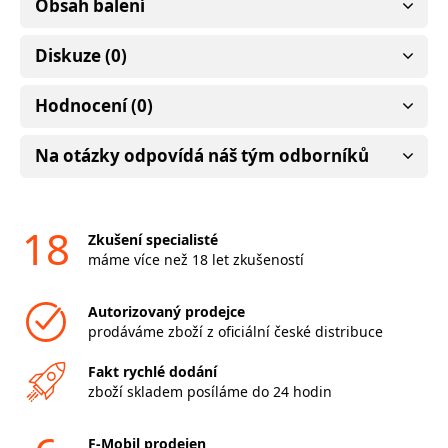
Obsah balení
Diskuze (0)
Hodnocení (0)
Na otázky odpovídá náš tým odborníků
18
Zkušení specialisté
máme více než 18 let zkušeností
Autorizovaný prodejce
prodáváme zboží z oficiální české distribuce
Fakt rychlé dodání
zboží skladem posíláme do 24 hodin
F-Mobil prodejen