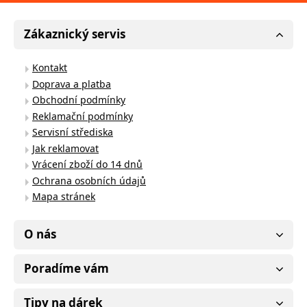
Zákaznický servis
Kontakt
Doprava a platba
Obchodní podmínky
Reklamační podmínky
Servisní střediska
Jak reklamovat
Vrácení zboží do 14 dnů
Ochrana osobních údajů
Mapa stránek
O nás
Poradíme vám
Tipy na dárek