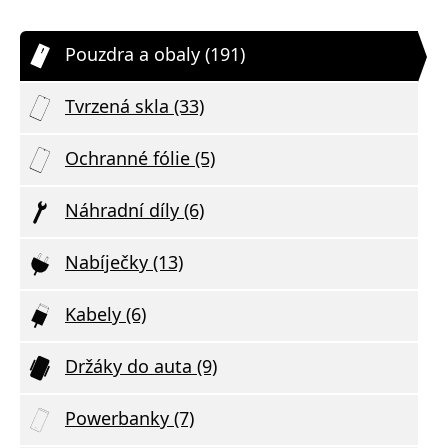
Pouzdra a obaly (191)
Tvrzená skla (33)
Ochranné fólie (5)
Náhradní díly (6)
Nabíječky (13)
Kabely (6)
Držáky do auta (9)
Powerbanky (7)