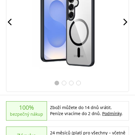
100%
Zboží můžete do 14 dnů vrátit.
Peníze vracíme do 2 dnů.
Podmínky
.
bezpečný nákup
24 měsíců (platí pro všechny – včetně