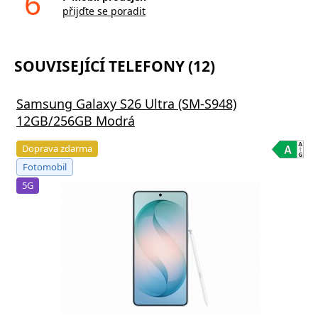
6
přijďte se poradit
SOUVISEJÍCÍ TELEFONY (12)
Samsung Galaxy S26 Ultra (SM-S948)
12GB/256GB Modrá
Doprava zdarma
Fotomobil
5G