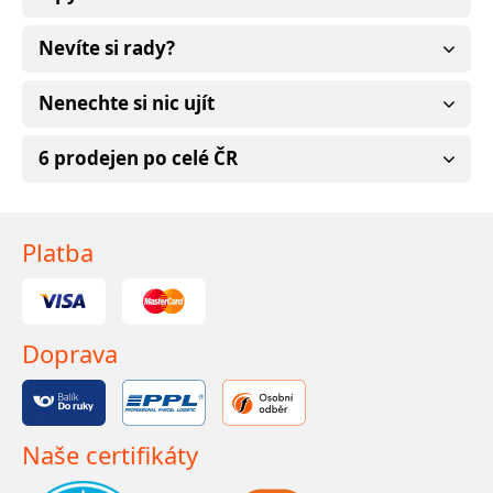
Nevíte si rady?
Nenechte si nic ujít
6 prodejen po celé ČR
Platba
Doprava
Naše certifikáty