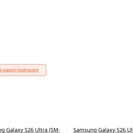
it vlastní hodnocení
g Galaxy S26 Ultra (SM-
Samsung Galaxy S26 Ul