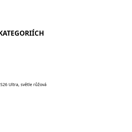
 KATEGORIÍCH
26 Ultra, světle růžová