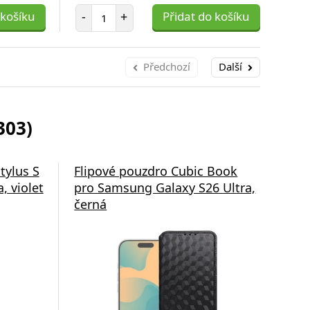
Počet položek
 košíku
-
+
Přidat do košíku
-
Předchozí
Další
303)
tylus S
Flipové pouzdro Cubic Book
Fli
, violet
pro Samsung Galaxy S26 Ultra,
pro
černá
čer