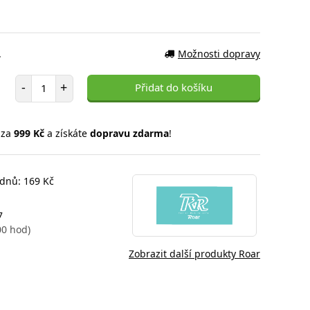
.
Možnosti dopravy
Počet položek
-
+
Přidat do košíku
 za
999 Kč
a získáte
dopravu zdarma
!
 dnů: 169 Kč
7
00 hod)
Zobrazit další produkty Roar