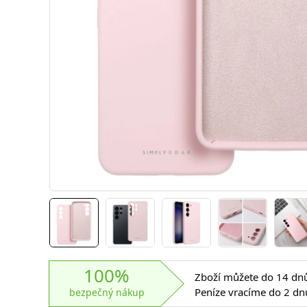
100%
Zboží můžete do 14 dnů 
Peníze vracíme do 2 dn
bezpečný nákup