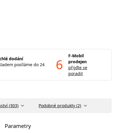
F-Mobil
chlé dodání
6
prodejen
kladem posíláme do 24
přijďte se
poradit
ství (303)
Podobné produkty (2)
Parametry