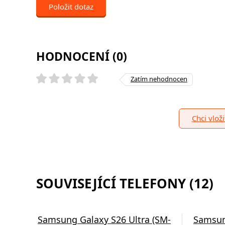
Položit dotaz
HODNOCENÍ (0)
Zatím nehodnocen
Chci vlož
SOUVISEJÍCÍ TELEFONY (12)
Samsung Galaxy S26 Ultra (SM-
Samsun