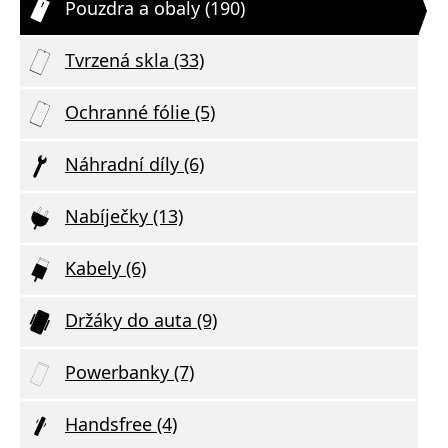
Pouzdra a obaly (190)
Tvrzená skla (33)
Ochranné fólie (5)
Náhradní díly (6)
Nabíječky (13)
Kabely (6)
Držáky do auta (9)
Powerbanky (7)
Handsfree (4)