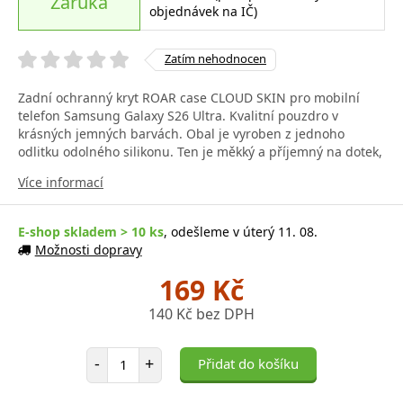
Záruka
objednávek na IČ)
Zatím nehodnocen
Zadní ochranný kryt ROAR case CLOUD SKIN pro mobilní
telefon Samsung Galaxy S26 Ultra. Kvalitní pouzdro v
krásných jemných barvách. Obal je vyroben z jednoho
odlitku odolného silikonu. Ten je měkký a příjemný na dotek,
Více informací
E-shop skladem > 10 ks
, odešleme v úterý 11. 08.
Možnosti dopravy
169 Kč
140 Kč bez DPH
Počet položek
-
+
Přidat do košíku