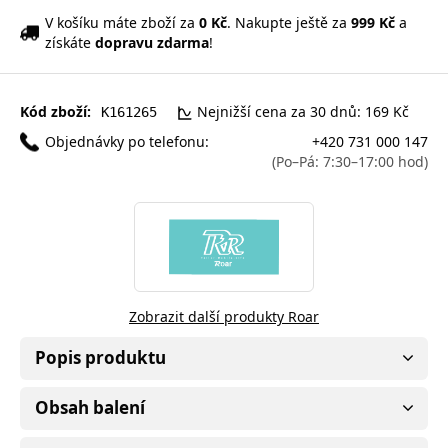
V košíku máte zboží za
0 Kč
. Nakupte ještě za
999 Kč
a
získáte
dopravu zdarma
!
Kód zboží:
Nejnižší cena za 30 dnů: 169 Kč
K161265
Objednávky po telefonu:
+420 731 000 147
(Po–Pá: 7:30–17:00 hod)
Zobrazit další produkty Roar
Popis produktu
Obsah balení