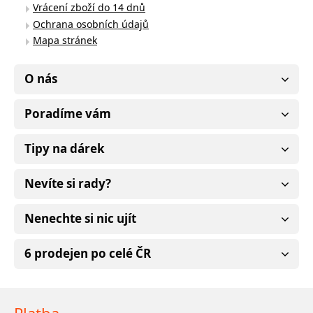
Vrácení zboží do 14 dnů
Ochrana osobních údajů
Mapa stránek
O nás
Poradíme vám
Tipy na dárek
Nevíte si rady?
Nenechte si nic ujít
6 prodejen po celé ČR