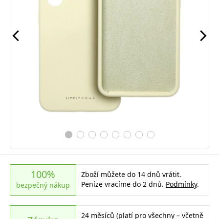
100%
Zboží můžete do 14 dnů vrátit.
Peníze vracíme do 2 dnů.
Podmínky
.
bezpečný nákup
24 měsíců (platí pro všechny – včetně