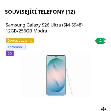
SOUVISEJÍCÍ TELEFONY (12)
Samsung Galaxy S26 Ultra (SM-S948)
12GB/256GB Modrá
Doprava zdarma
Fotomobil
5G