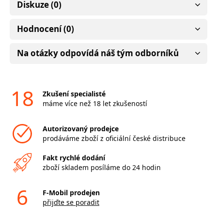
Diskuze (0)
Hodnocení (0)
Na otázky odpovídá náš tým odborníků
18
Zkušení specialisté
máme více než 18 let zkušeností
Autorizovaný prodejce
prodáváme zboží z oficiální české distribuce
Fakt rychlé dodání
zboží skladem posíláme do 24 hodin
6
F-Mobil prodejen
přijďte se poradit