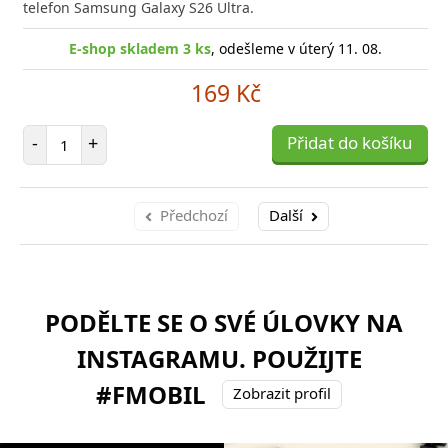
telefon Samsung Galaxy S26 Ultra.
E-shop skladem 3 ks
, odešleme v úterý 11. 08.
169 Kč
Počet položek
-
+
Přidat do košíku
Předchozí
Další
PODĚLTE SE O SVÉ ÚLOVKY NA
INSTAGRAMU. POUŽIJTE
#FMOBIL
Zobrazit profil