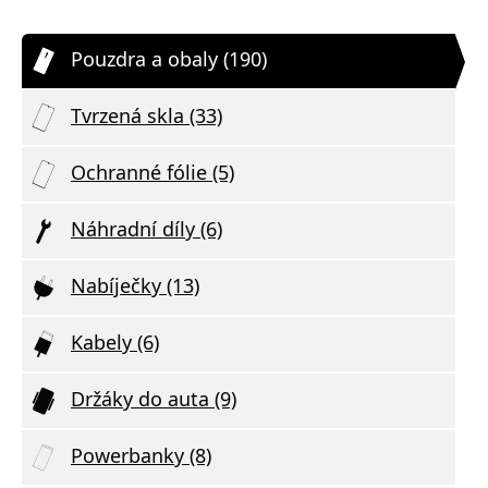
Pouzdra a obaly (190)
Tvrzená skla (33)
Ochranné fólie (5)
Náhradní díly (6)
Nabíječky (13)
Kabely (6)
Držáky do auta (9)
Powerbanky (8)