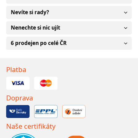
Nevíte si rady?
Nenechte si nic ujít
6 prodejen po celé ČR
Platba
Doprava
Naše certifikáty