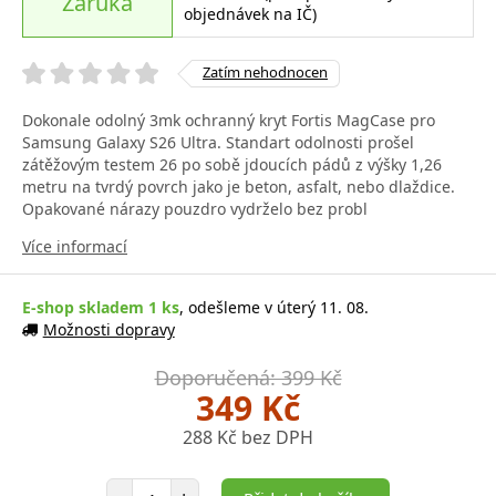
Záruka
objednávek na IČ)
Zatím nehodnocen
Dokonale odolný 3mk ochranný kryt Fortis MagCase pro
Samsung Galaxy S26 Ultra. Standart odolnosti prošel
zátěžovým testem 26 po sobě jdoucích pádů z výšky 1,26
metru na tvrdý povrch jako je beton, asfalt, nebo dlaždice.
Opakované nárazy pouzdro vydrželo bez probl
Více informací
E-shop skladem 1 ks
, odešleme v úterý 11. 08.
Možnosti dopravy
Doporučená: 399 Kč
349 Kč
288 Kč bez DPH
Počet položek