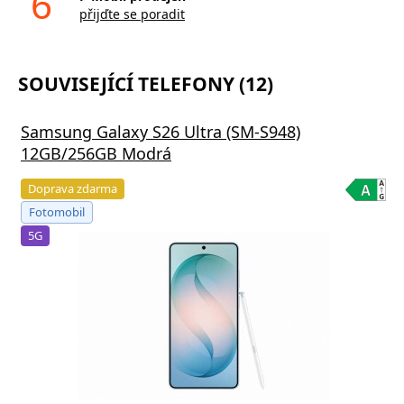
6
přijďte se poradit
SOUVISEJÍCÍ TELEFONY (12)
Samsung Galaxy S26 Ultra (SM-S948)
12GB/256GB Modrá
Doprava zdarma
Fotomobil
5G