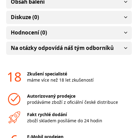
Obsah balení
Diskuze (0)
Hodnocení (0)
Na otázky odpovídá náš tým odborníků
18
Zkušení specialisté
máme více než 18 let zkušeností
Autorizovaný prodejce
prodáváme zboží z oficiální české distribuce
Fakt rychlé dodání
zboží skladem posíláme do 24 hodin
F-Mobil prodejen