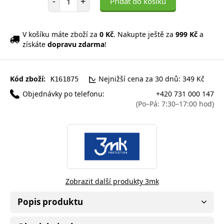
-
+
Přidat do košíku
V košíku máte zboží za
0 Kč
. Nakupte ještě za
999 Kč
a
získáte
dopravu zdarma
!
Kód zboží:
Nejnižší cena za 30 dnů: 349 Kč
K161875
Objednávky po telefonu:
+420 731 000 147
(Po–Pá: 7:30–17:00 hod)
Zobrazit další produkty 3mk
Popis produktu