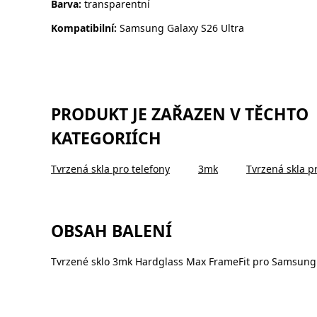
Barva:
transparentní
Kompatibilní:
Samsung Galaxy S26 Ultra
PRODUKT JE ZAŘAZEN V TĚCHTO
KATEGORIÍCH
Tvrzená skla pro telefony
3mk
Tvrzená skla p
OBSAH BALENÍ
Tvrzené sklo 3mk Hardglass Max FrameFit pro Samsung 