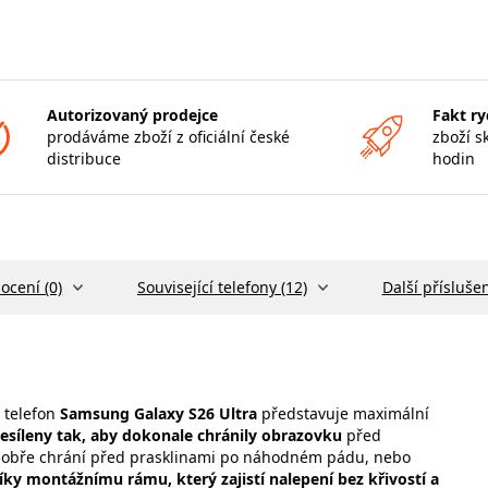
Autorizovaný prodejce
Fakt ry
prodáváme zboží z oficiální české
zboží s
distribuce
hodin
ocení (0)
Související telefony (12)
Další příslušen
 telefon
Samsung Galaxy S26 Ultra
představuje maximální
esíleny tak, aby dokonale chránily obrazovku
před
dobře chrání před prasklinami po náhodném pádu, nebo
díky montážnímu rámu, který zajistí nalepení bez křivostí a