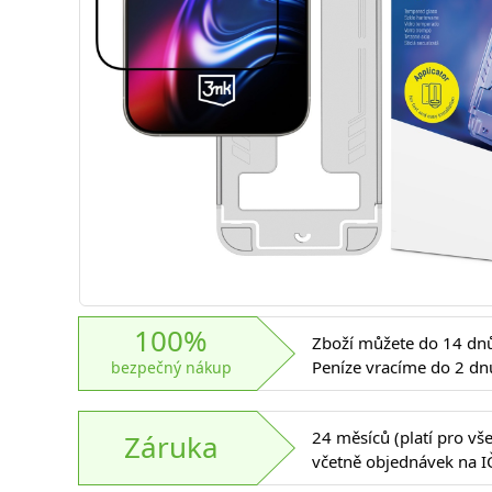
100%
Zboží můžete do 14 dnů 
Peníze vracíme do 2 dn
bezpečný nákup
24 měsíců (platí pro vš
Záruka
včetně objednávek na I