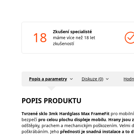
18
Zkušení specialisté
máme více než 18 let
zkušeností
Popis a parametry
Diskuze (0)
Hodn
POPIS PRODUKTU
Tvrzené sklo
3mk Hardglass Max FrameFit
pro mobilní
bezpečí
pro celou plochu displeje mobilu
.
Hrany jsou z
odštěpky, prachem a mechanickým poškozením. Velmi 
poškrábáním. Jeho
přednosti je snadná instalace a to 