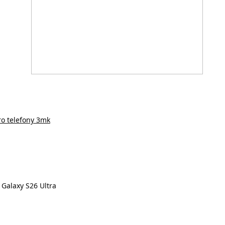
ro telefony 3mk
Galaxy S26 Ultra