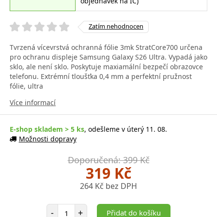
objednávek na IČ)
Zatím nehodnocen
Tvrzená vícevrstvá ochranná fólie 3mk StratCore700 určena
pro ochranu displeje Samsung Galaxy S26 Ultra. Vypadá jako
sklo, ale není sklo. Poskytuje maxiamální bezpečí obrazovce
telefonu. Extrémní tloušťka 0,4 mm a perfektní pružnost
fólie, ultra
Více informací
E-shop skladem > 5 ks
, odešleme v úterý 11. 08.
Možnosti dopravy
Doporučená: 399 Kč
319 Kč
264 Kč bez DPH
Počet položek
-
+
Přidat do košíku