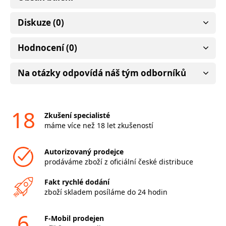
Diskuze (0)
Hodnocení (0)
Na otázky odpovídá náš tým odborníků
18
Zkušení specialisté
máme více než 18 let zkušeností
Autorizovaný prodejce
prodáváme zboží z oficiální české distribuce
Fakt rychlé dodání
zboží skladem posíláme do 24 hodin
6
F-Mobil prodejen