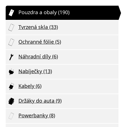
Pouzdra a obaly (190)
Tvrzená skla (33)
Ochranné fólie (5)
Náhradní díly (6)
Nabíječky (13)
Kabely (6)
Držáky do auta (9)
Powerbanky (8)