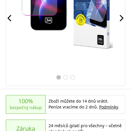
100%
Zboží můžete do 14 dnů vrátit.
Peníze vracíme do 2 dnů.
Podmínky
.
bezpečný nákup
24 měsíců (platí pro všechny – včetně
Záruka