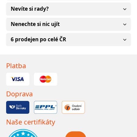
Nevíte si rady?
Nenechte si nic ujít
6 prodejen po celé ČR
Platba
Doprava
Naše certifikáty