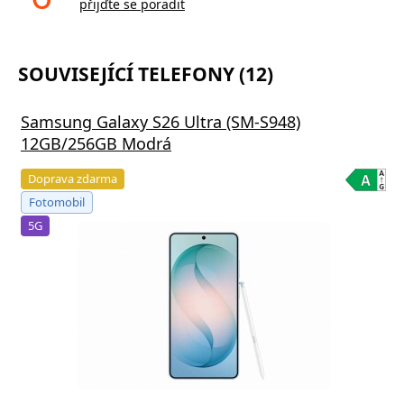
přijďte se poradit
SOUVISEJÍCÍ TELEFONY (12)
Samsung Galaxy S26 Ultra (SM-S948)
12GB/256GB Modrá
Doprava zdarma
Fotomobil
5G