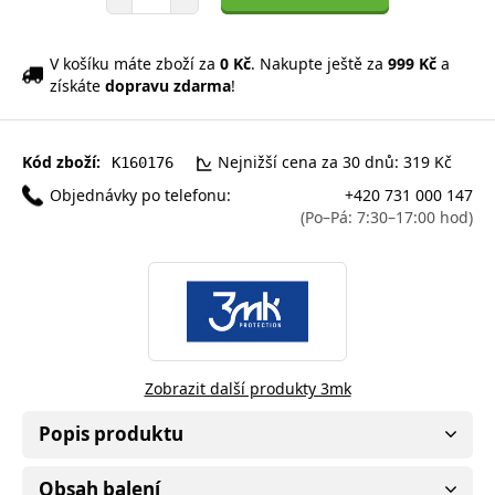
V košíku máte zboží za
0 Kč
. Nakupte ještě za
999 Kč
a
získáte
dopravu zdarma
!
Kód zboží:
Nejnižší cena za 30 dnů: 319 Kč
K160176
Objednávky po telefonu:
+420 731 000 147
(Po–Pá: 7:30–17:00 hod)
Zobrazit další produkty 3mk
Popis produktu
Obsah balení