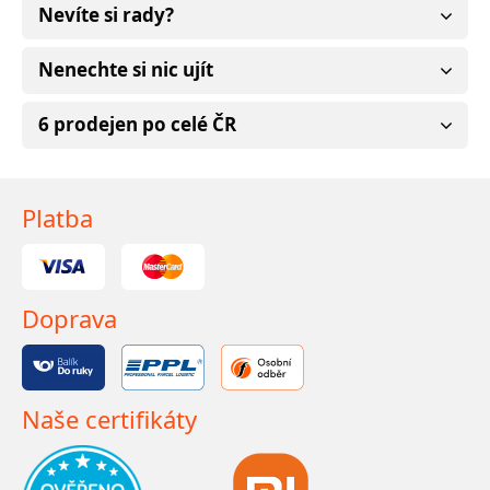
Nevíte si rady?
Nenechte si nic ujít
6 prodejen po celé ČR
Platba
Doprava
Naše certifikáty