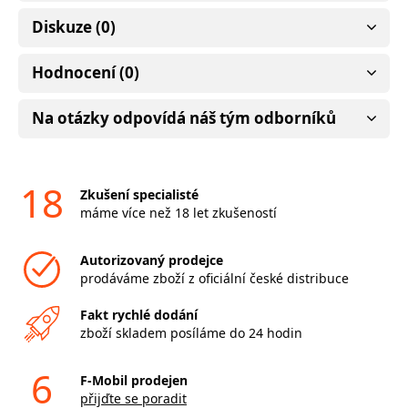
Diskuze (0)
Hodnocení (0)
Na otázky odpovídá náš tým odborníků
18
Zkušení specialisté
máme více než 18 let zkušeností
Autorizovaný prodejce
prodáváme zboží z oficiální české distribuce
Fakt rychlé dodání
zboží skladem posíláme do 24 hodin
6
F-Mobil prodejen
přijďte se poradit