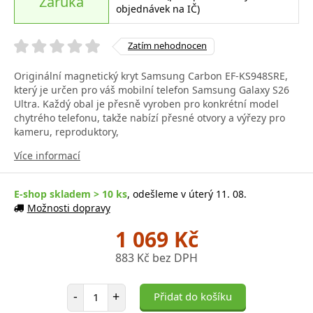
Záruka
objednávek na IČ)
Zatím nehodnocen
Originální magnetický kryt Samsung Carbon EF-KS948SRE,
který je určen pro váš mobilní telefon Samsung Galaxy S26
Ultra. Každý obal je přesně vyroben pro konkrétní model
chytrého telefonu, takže nabízí přesné otvory a výřezy pro
kameru, reproduktory,
Více informací
E-shop skladem > 10 ks
, odešleme v úterý 11. 08.
Možnosti dopravy
1 069 Kč
883 Kč bez DPH
Počet položek
-
+
Přidat do košíku