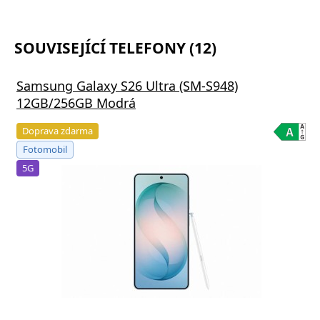
SOUVISEJÍCÍ TELEFONY (12)
Samsung Galaxy S26 Ultra (SM-S948)
12GB/256GB Modrá
Doprava zdarma
Fotomobil
5G