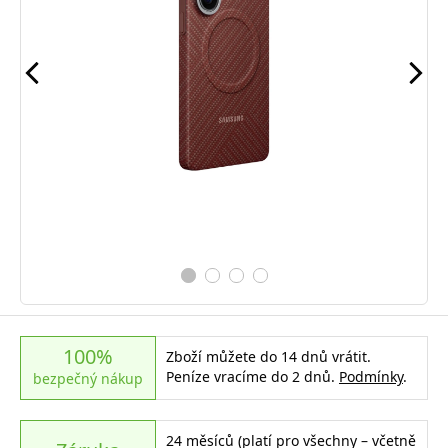
100%
Zboží můžete do 14 dnů vrátit.
Peníze vracíme do 2 dnů.
Podmínky
.
bezpečný nákup
24 měsíců (platí pro všechny – včetně