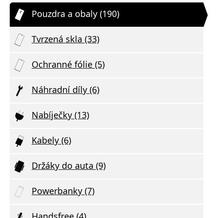
Pouzdra a obaly (190)
Tvrzená skla (33)
Ochranné fólie (5)
Náhradní díly (6)
Nabíječky (13)
Kabely (6)
Držáky do auta (9)
Powerbanky (7)
Handsfree (4)