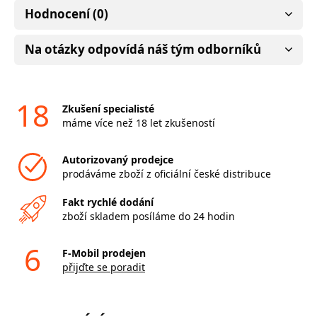
Hodnocení (0)
Na otázky odpovídá náš tým odborníků
18
Zkušení specialisté
máme více než 18 let zkušeností
Autorizovaný prodejce
prodáváme zboží z oficiální české distribuce
Fakt rychlé dodání
zboží skladem posíláme do 24 hodin
6
F-Mobil prodejen
přijďte se poradit