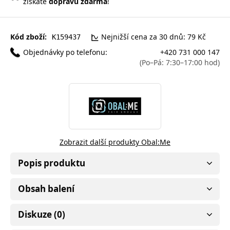
získáte
dopravu zdarma
!
Kód zboží:
Nejnižší cena za 30 dnů: 79 Kč
K159437
Objednávky po telefonu:
+420 731 000 147
(Po–Pá: 7:30–17:00 hod)
Zobrazit další produkty Obal:Me
Popis produktu
Obsah balení
Diskuze (0)