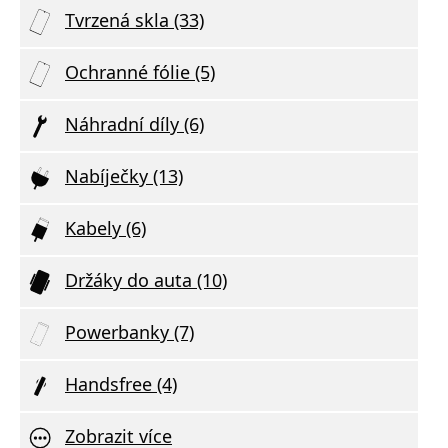
Tvrzená skla (33)
Ochranné fólie (5)
Náhradní díly (6)
Nabíječky (13)
Kabely (6)
Držáky do auta (10)
Powerbanky (7)
Handsfree (4)
Zobrazit více