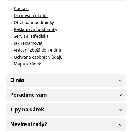
Kontakt
Doprava a platba
Obchodní podmínky
Reklamační podmínky
Servisní střediska
Jak reklamovat
Vrácení zboží do 14 dnů
Ochrana osobních údajů
Mapa stránek
O nás
Poradíme vám
Tipy na dárek
Nevíte si rady?