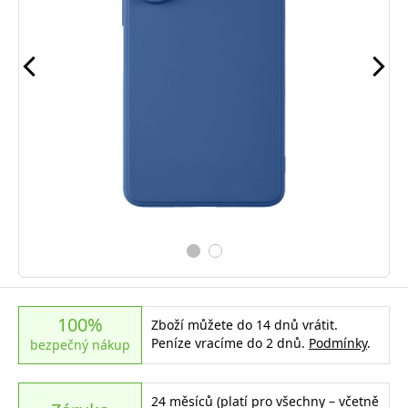
100%
Zboží můžete do 14 dnů vrátit.
Peníze vracíme do 2 dnů.
Podmínky
.
bezpečný nákup
24 měsíců (platí pro všechny – včetně