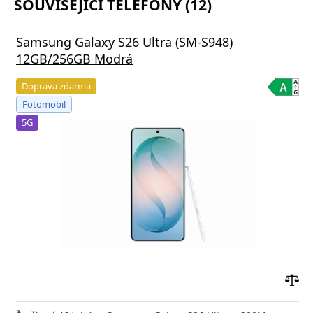
SOUVISEJÍCÍ TELEFONY (12)
Samsung Galaxy S26 Ultra (SM-S948)
12GB/256GB Modrá
Doprava zdarma
Fotomobil
5G
Přid
do