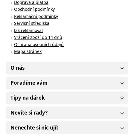
Doprava a platba
Obchodní podmínky
Reklamační podmínky
Servisní střediska
Jak reklamovat
Vrácení zboží do 14 dnů
Ochrana osobních údajů
Mapa stránek
O nás
Poradíme vám
Tipy na dárek
Nevíte si rady?
Nenechte si nic ujít