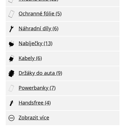
Ochranné fólie (5)
Náhradní díly (6)
Nabíječky (13)
Kabely (6)
Držáky do auta (9)
Powerbanky (7)
Handsfree (4)
Zobrazit více