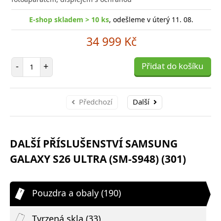
E-shop skladem > 10 ks
, odešleme v úterý 11. 08.
34 999 Kč
Počet položek
-
+
Přidat do košíku
Předchozí
Další
DALŠÍ PŘÍSLUŠENSTVÍ SAMSUNG
GALAXY S26 ULTRA (SM-S948) (301)
Pouzdra a obaly (190)
Tvrzená skla (33)