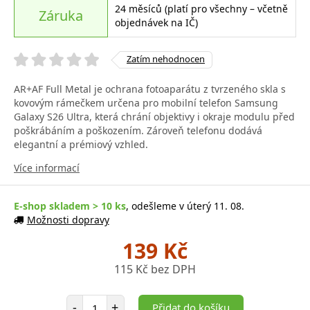
24 měsíců (platí pro všechny – včetně
Záruka
objednávek na IČ)
Zatím nehodnocen
AR+AF Full Metal je ochrana fotoaparátu z tvrzeného skla s
kovovým rámečkem určena pro mobilní telefon Samsung
Galaxy S26 Ultra, která chrání objektivy i okraje modulu před
poškrábáním a poškozením. Zároveň telefonu dodává
elegantní a prémiový vzhled.
Více informací
E-shop skladem > 10 ks
, odešleme v úterý 11. 08.
Možnosti dopravy
139 Kč
115 Kč bez DPH
Počet položek
-
+
Přidat do košíku