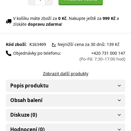
V košíku máte zboží za
0 Kč
. Nakupte ještě za
999 Kč
a
získáte
dopravu zdarma
!
Kód zboží:
Nejnižší cena za 30 dnů: 139 Kč
K163409
Objednávky po telefonu:
+420 731 000 147
(Po–Pá: 7:30–17:00 hod)
Zobrazit další produkty
Popis produktu
Obsah balení
Diskuze (0)
Hodnocení (0)