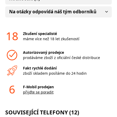
Na otázky odpovídá náš tým odborníků
18
Zkušení specialisté
máme více než 18 let zkušeností
Autorizovaný prodejce
prodáváme zboží z oficiální české distribuce
Fakt rychlé dodání
zboží skladem posíláme do 24 hodin
6
F-Mobil prodejen
přijďte se poradit
SOUVISEJÍCÍ TELEFONY (12)