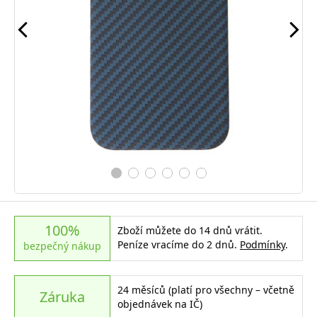
100%
Zboží můžete do 14 dnů vrátit.
Peníze vracíme do 2 dnů.
Podmínky
.
bezpečný nákup
24 měsíců (platí pro všechny – včetně
Záruka
objednávek na IČ)