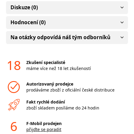
Diskuze (0)
Hodnocení (0)
Na otázky odpovídá náš tým odborníků
18
Zkušení specialisté
máme více než 18 let zkušeností
Autorizovaný prodejce
prodáváme zboží z oficiální české distribuce
Fakt rychlé dodání
zboží skladem posíláme do 24 hodin
6
F-Mobil prodejen
přijďte se poradit