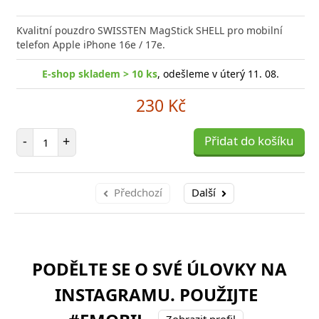
Kvalitní pouzdro SWISSTEN MagStick SHELL pro mobilní
telefon Apple iPhone 16e / 17e.
E-shop skladem > 10 ks
, odešleme v úterý 11. 08.
230 Kč
Počet položek
-
+
Přidat do košíku
Předchozí
Další
PODĚLTE SE O SVÉ ÚLOVKY NA
INSTAGRAMU. POUŽIJTE
Zobrazit profil