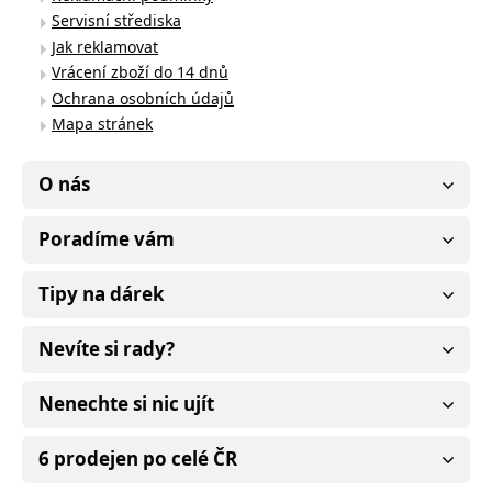
Servisní střediska
Jak reklamovat
Vrácení zboží do 14 dnů
Ochrana osobních údajů
Mapa stránek
O nás
Poradíme vám
Tipy na dárek
Nevíte si rady?
Nenechte si nic ujít
6 prodejen po celé ČR