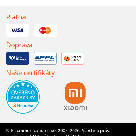
Platba
Doprava
Naše certifikáty
© F-communication s.r.o. 2007–2026. Všechna práva