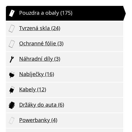
Pouzdra a obaly (175)
Tvrzená skla (24)
Ochranné fólie (3)
Náhradní díly (3)
Nabíječky (16)
Kabely (12)
Držáky do auta (6)
Powerbanky (4)