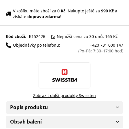
V košíku máte zboží za
0 Kč
. Nakupte ještě za
999 Kč
a
získáte
dopravu zdarma
!
Kód zboží:
Nejnižší cena za 30 dnů: 165 Kč
K152426
Objednávky po telefonu:
+420 731 000 147
(Po–Pá: 7:30–17:00 hod)
Zobrazit další produkty Swissten
Popis produktu
Obsah balení