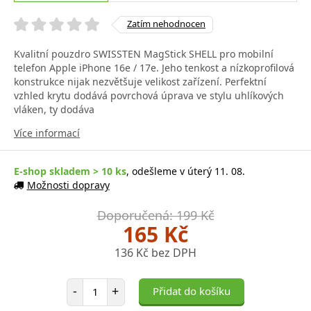
Zatím nehodnocen
Kvalitní pouzdro SWISSTEN MagStick SHELL pro mobilní
telefon Apple iPhone 16e / 17e. Jeho tenkost a nízkoprofilová
konstrukce nijak nezvětšuje velikost zařízení. Perfektní
vzhled krytu dodává povrchová úprava ve stylu uhlíkových
vláken, ty dodáva
Více informací
E-shop skladem > 10 ks
, odešleme v úterý 11. 08.
Možnosti dopravy
Doporučená: 199 Kč
165 Kč
136 Kč bez DPH
Počet položek
-
+
Přidat do košíku