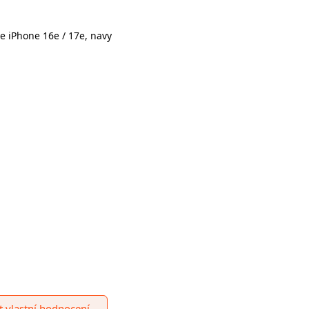
e iPhone 16e / 17e, navy
it vlastní hodnocení