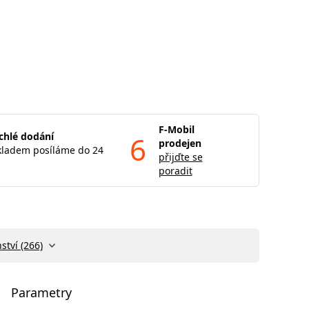
F-Mobil
chlé dodání
6
prodejen
kladem posíláme do 24
přijďte se
poradit
ství (266)
Parametry