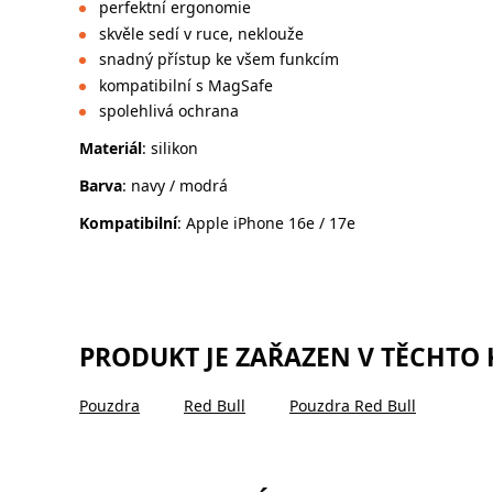
perfektní ergonomie
skvěle sedí v ruce, neklouže
snadný přístup ke všem funkcím
kompatibilní s MagSafe
spolehlivá ochrana
Materiál
: silikon
Barva
: navy / modrá
Kompatibilní
: Apple iPhone 16e / 17e
PRODUKT JE ZAŘAZEN V TĚCHTO
Pouzdra
Red Bull
Pouzdra Red Bull