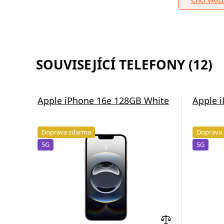
SOUVISEJÍCÍ TELEFONY (12)
Apple iPhone 16e 128GB White
Apple 
Doprava zdarma
Doprava
5G
5G