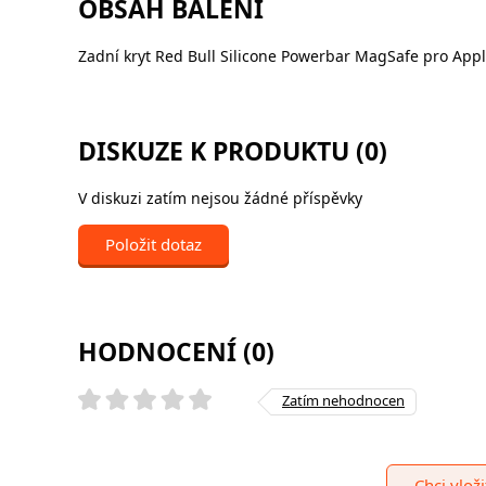
OBSAH BALENÍ
Zadní kryt Red Bull Silicone Powerbar MagSafe pro Appl
DISKUZE K PRODUKTU (0)
V diskuzi zatím nejsou žádné příspěvky
Položit dotaz
HODNOCENÍ (0)
Zatím nehodnocen
Chci vlož