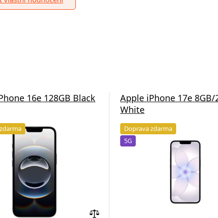
iPhone 16e 128GB Black
Apple iPhone 17e 8GB
White
 zdarma
Doprava zdarma
5G