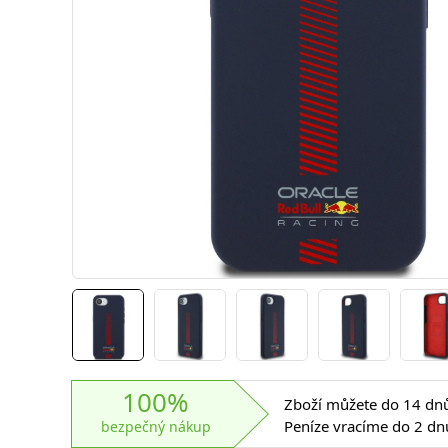
100%
Zboží můžete do 14 dnů 
Peníze vracíme do 2 dn
bezpečný nákup