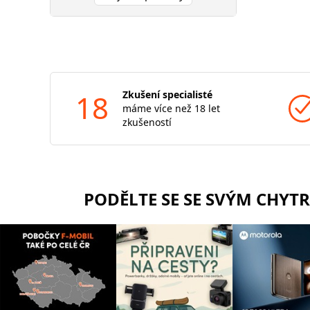
18
Zkušení specialisté
máme více než 18 let
zkušeností
PODĚLTE SE SE SVÝM CHYT