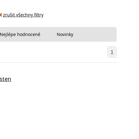
zrušit všechny filtry
Nejlépe hodnocené
Novinky
1
sten