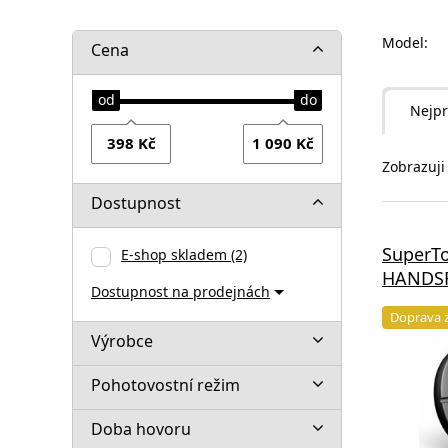
Model:
Cena
Nejpr
Zobrazuji 
Dostupnost
SuperT
E-shop skladem
(2)
HANDSFR
Dostupnost na prodejnách
Doprava 
Výrobce
Pohotovostní režim
Doba hovoru