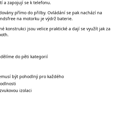
 a zapojují se k telefonu.
dovány přímo do přilby. Ovládání se pak nachází na
ndsfree na motorku je výdrž baterie.
é konstrukci jsou velice praktické a dají se využít jak za
ooth.
dělíme do pěti kategorií
 nemusí být pohodlný pro každého
hodlnosti
zvukovou izolaci