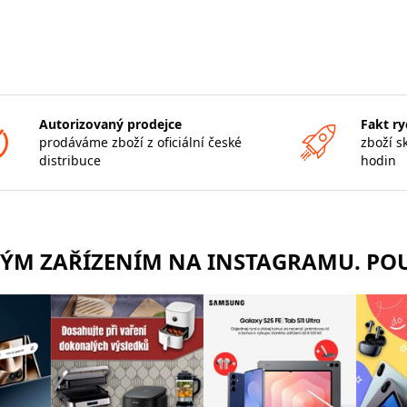
Autorizovaný prodejce
Fakt ry
prodáváme zboží z oficiální české
zboží s
distribuce
hodin
RÝM ZAŘÍZENÍM NA INSTAGRAMU. POU