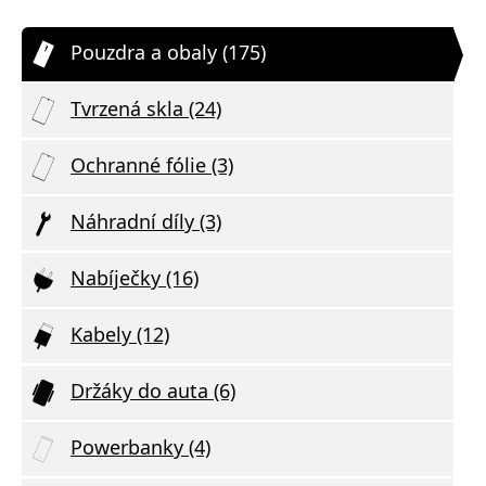
Pouzdra a obaly (175)
Tvrzená skla (24)
Ochranné fólie (3)
Náhradní díly (3)
Nabíječky (16)
Kabely (12)
Držáky do auta (6)
Powerbanky (4)