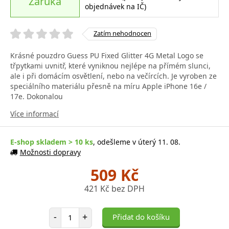
Záruka
objednávek na IČ)
Zatím nehodnocen
Krásné pouzdro Guess PU Fixed Glitter 4G Metal Logo se
třpytkami uvnitř, které vyniknou nejlépe na přímém slunci,
ale i při domácím osvětlení, nebo na večírcích. Je vyroben ze
speciálního materiálu přesně na míru Apple iPhone 16e /
17e. Dokonalou
Více informací
E-shop skladem > 10 ks
, odešleme v úterý 11. 08.
Možnosti dopravy
509 Kč
421 Kč bez DPH
Počet položek
-
+
Přidat do košíku