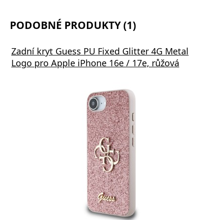
PODOBNÉ PRODUKTY (1)
Zadní kryt Guess PU Fixed Glitter 4G Metal
Logo pro Apple iPhone 16e / 17e, růžová