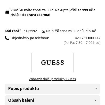
V košíku máte zboží za
0 Kč
. Nakupte ještě za
999 Kč
a
získáte
dopravu zdarma
!
Kód zboží:
Nejnižší cena za 30 dnů: 509 Kč
K145592
Objednávky po telefonu:
+420 731 000 147
(Po–Pá: 7:30–17:00 hod)
Zobrazit další produkty Guess
Popis produktu
Obsah balení