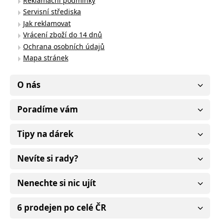
Reklamační podmínky
Servisní střediska
Jak reklamovat
Vrácení zboží do 14 dnů
Ochrana osobních údajů
Mapa stránek
O nás
Poradíme vám
Tipy na dárek
Nevíte si rady?
Nenechte si nic ujít
6 prodejen po celé ČR