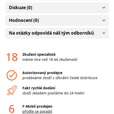
Diskuze (0)
Hodnocení (0)
Na otázky odpovídá náš tým odborníků
18
Zkušení specialisté
máme více než 18 let zkušeností
Autorizovaný prodejce
prodáváme zboží z oficiální české distribuce
Fakt rychlé dodání
zboží skladem posíláme do 24 hodin
6
F-Mobil prodejen
přijďte se poradit