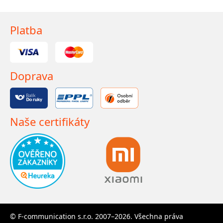
Platba
Doprava
Naše certifikáty
© F-communication s.r.o. 2007–2026. Všechna práva