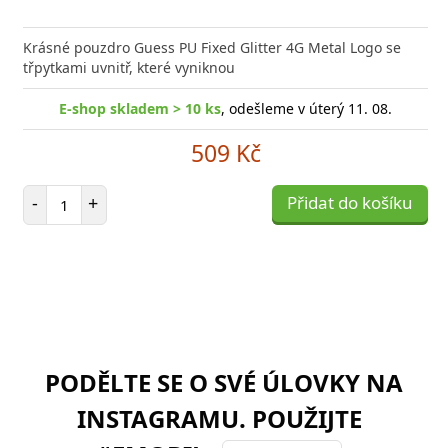
Krásné pouzdro Guess PU Fixed Glitter 4G Metal Logo se
třpytkami uvnitř, které vyniknou
E-shop skladem > 10 ks
, odešleme v úterý 11. 08.
509 Kč
Počet položek
-
+
Přidat do košíku
PODĚLTE SE O SVÉ ÚLOVKY NA
INSTAGRAMU. POUŽIJTE