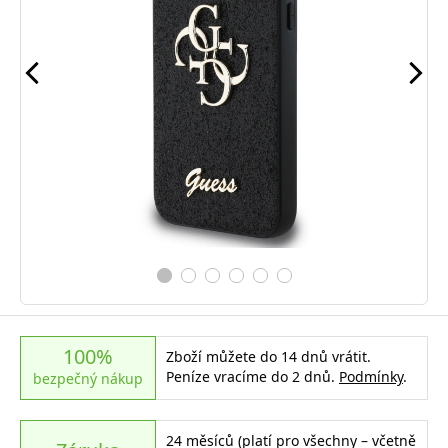
100%
Zboží můžete do 14 dnů vrátit.
Peníze vracíme do 2 dnů.
Podmínky
.
bezpečný nákup
24 měsíců (platí pro všechny – včetně