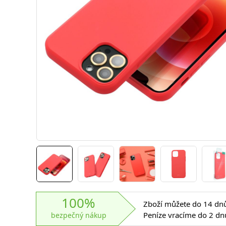
100%
Zboží můžete do 14 dnů 
Peníze vracíme do 2 dn
bezpečný nákup