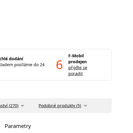
F-Mobil
chlé dodání
6
prodejen
kladem posíláme do 24
přijďte se
poradit
ství (270)
Podobné produkty (5)
Parametry