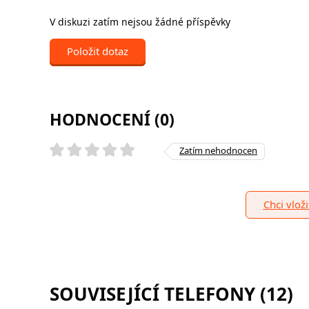
V diskuzi zatím nejsou žádné příspěvky
Položit dotaz
HODNOCENÍ (0)
Zatím nehodnocen
Chci vlož
SOUVISEJÍCÍ TELEFONY (12)