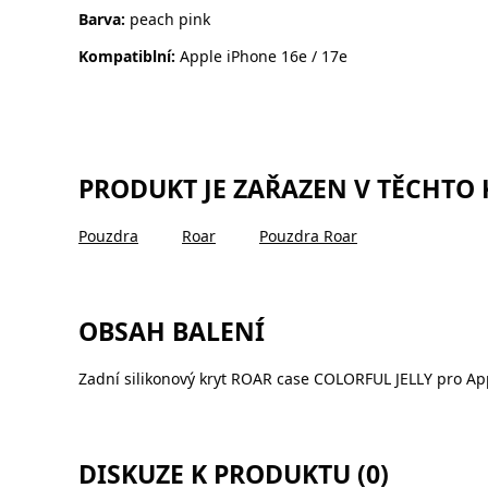
Barva:
peach pink
Kompatiblní:
Apple iPhone 16e / 17e
PRODUKT JE ZAŘAZEN V TĚCHTO
Pouzdra
Roar
Pouzdra Roar
OBSAH BALENÍ
Zadní silikonový kryt ROAR case COLORFUL JELLY pro Ap
DISKUZE K PRODUKTU (0)