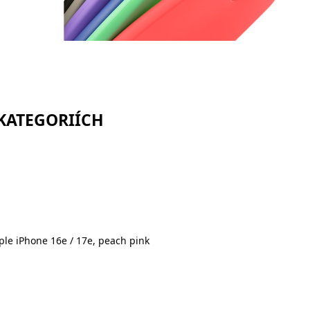
 KATEGORIÍCH
ple iPhone 16e / 17e, peach pink