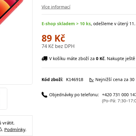
Více informací
E-shop skladem > 10 ks
, odešleme v úterý 11.
89 Kč
74 Kč bez DPH
V košíku máte zboží za
0 Kč
. Nakupte ještě
Kód zboží:
Nejnižší cena za 30
K146918
Objednávky po telefonu:
+420 731 000 14
(Po–Pá: 7:30–17:
vrátit.
ů.
Podmínky
.