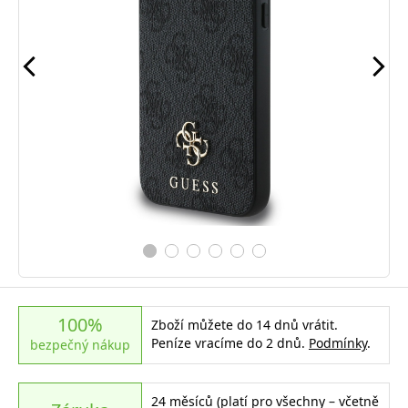
100%
Zboží můžete do 14 dnů vrátit.
Peníze vracíme do 2 dnů.
Podmínky
.
bezpečný nákup
24 měsíců (platí pro všechny – včetně