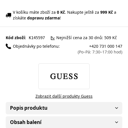
V košíku máte zboží za
0 Kč
. Nakupte ještě za
999 Kč
a
získáte
dopravu zdarma
!
Kód zboží:
Nejnižší cena za 30 dnů: 509 Kč
K145597
Objednávky po telefonu:
+420 731 000 147
(Po–Pá: 7:30–17:00 hod)
Zobrazit další produkty Guess
Popis produktu
Obsah balení