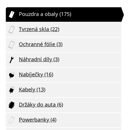
Pouzdra a obaly (175)
Tvrzená skla (22)
Ochranné fólie (3)
Náhradní díly (3)
Nabíječky (16)
Kabely (13)
Držáky do auta (6)
Powerbanky (4)