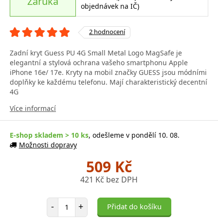
Záruka
objednávek na IČ)
2 hodnocení
Zadní kryt Guess PU 4G Small Metal Logo MagSafe je
elegantní a stylová ochrana vašeho smartphonu Apple
iPhone 16e/ 17e. Kryty na mobil značky GUESS jsou módními
doplňky ke každému telefonu. Mají charakteristický decentní
4G
Více informací
E-shop skladem > 10 ks
, odešleme v pondělí 10. 08.
Možnosti dopravy
509 Kč
421 Kč bez DPH
Počet položek
-
+
Přidat do košíku