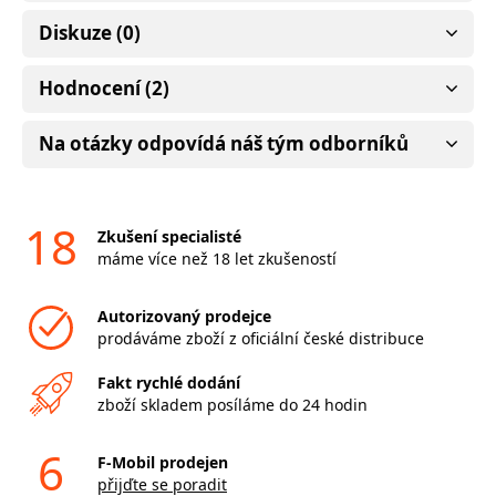
Diskuze (0)
Hodnocení (2)
Na otázky odpovídá náš tým odborníků
18
Zkušení specialisté
máme více než 18 let zkušeností
Autorizovaný prodejce
prodáváme zboží z oficiální české distribuce
Fakt rychlé dodání
zboží skladem posíláme do 24 hodin
6
F-Mobil prodejen
přijďte se poradit