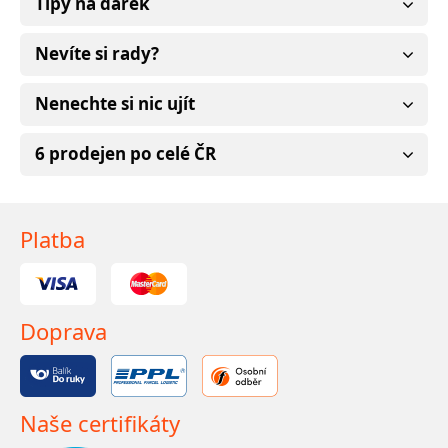
Tipy na dárek
Nevíte si rady?
Nenechte si nic ujít
6 prodejen po celé ČR
Platba
Doprava
Naše certifikáty