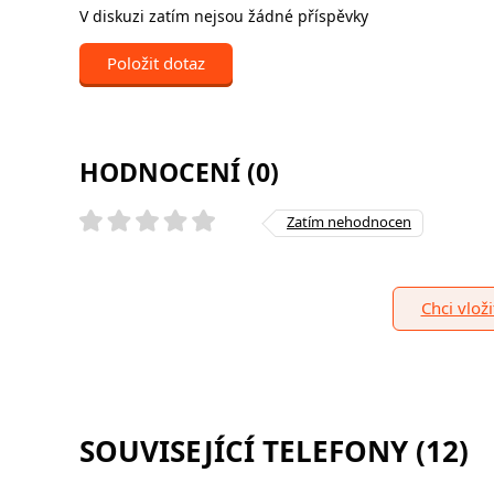
V diskuzi zatím nejsou žádné příspěvky
Položit dotaz
HODNOCENÍ (0)
Zatím nehodnocen
Chci vlož
SOUVISEJÍCÍ TELEFONY (12)