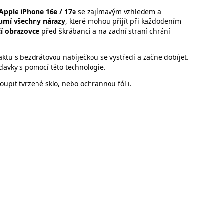
Apple iPhone 16e / 17e
se zajímavým vzhledem a
umí všechny nárazy
, které mohou přijít při každodením
čí obrazovce
před škrábanci a na zadní straní chrání
aktu s bezdrátovou nabíječkou se vystředí a začne dobíjet.
davky s pomocí této technologie.
upit tvrzené sklo, nebo ochrannou fólii.