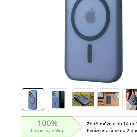
100%
Zboží můžete do 14 dnů 
Peníze vracíme do 2 dn
bezpečný nákup