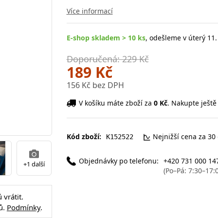
Více informací
E-shop skladem > 10 ks
, odešleme v úterý 11.
Doporučená: 229 Kč
189 Kč
156 Kč bez DPH
V košíku máte zboží za
0 Kč
. Nakupte ještě
Kód zboží:
Nejnižší cena za 30
K152522
Objednávky po telefonu:
+420 731 000 14
+1 další
(Po–Pá: 7:30–17:
vrátit.
ů.
Podmínky
.