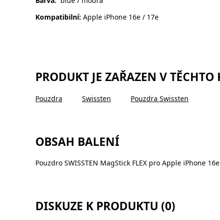
Barva:
blue / modrá
Kompatibilní:
Apple iPhone 16e / 17e
PRODUKT JE ZAŘAZEN V TĚCHTO
Pouzdra
Swissten
Pouzdra Swissten
OBSAH BALENÍ
Pouzdro SWISSTEN MagStick FLEX pro Apple iPhone 16e
DISKUZE K PRODUKTU (0)