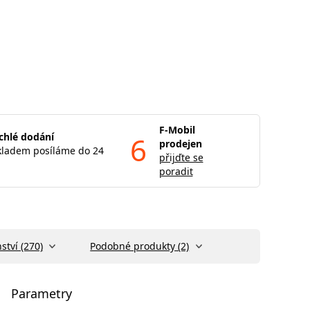
F-Mobil
chlé dodání
6
prodejen
kladem posíláme do 24
přijďte se
poradit
ství (270)
Podobné produkty (2)
Parametry