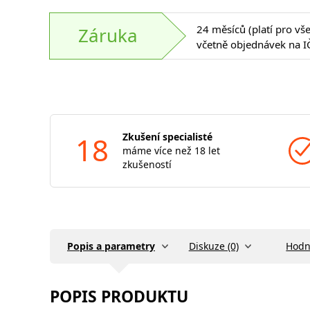
24 měsíců (platí pro vš
Záruka
včetně objednávek na I
18
Zkušení specialisté
máme více než 18 let
zkušeností
Popis a parametry
Diskuze (0)
Hodn
POPIS PRODUKTU