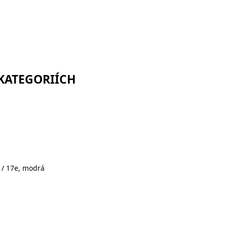
 KATEGORIÍCH
 / 17e, modrá