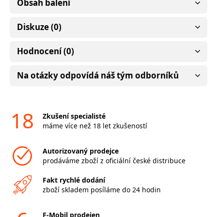
Obsah balení
Diskuze (0)
Hodnocení (0)
Na otázky odpovídá náš tým odborníků
18
Zkušení specialisté
máme více než 18 let zkušeností
Autorizovaný prodejce
prodáváme zboží z oficiální české distribuce
Fakt rychlé dodání
zboží skladem posíláme do 24 hodin
F-Mobil prodejen