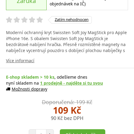
Záruka
objednávek na IČ)
Zatím nehodnocen
Moderní ochranný kryt Swissten Soft Joy MagStick pro Apple
iPhone 16e. S obalem Swissten Soft Joy MagStick je
bezdrátové nabíjení hračka. Přesně rozmístěné magnety na
nabíječce vycentrují pouzdro s dobíjecí plochou nabíječky s
Více informací
E-shop skladem > 10 ks
, odešleme dnes
nyní skladem na
1 prodejně - najděte si tu svou
Možnosti dopravy
Doporučená: 199 Kč
109 Kč
90 Kč bez DPH
Počet položek