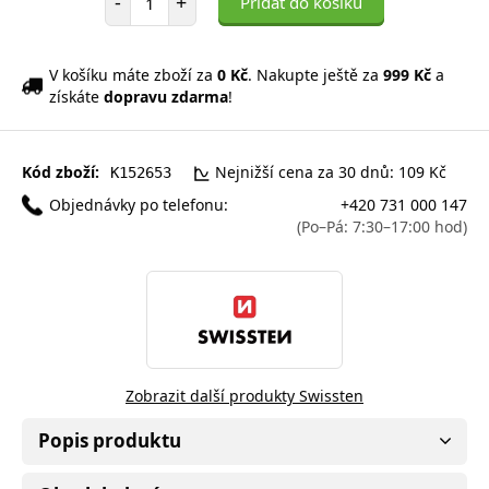
-
+
Přidat do košíku
V košíku máte zboží za
0 Kč
. Nakupte ještě za
999 Kč
a
získáte
dopravu zdarma
!
Kód zboží:
Nejnižší cena za 30 dnů: 109 Kč
K152653
Objednávky po telefonu:
+420 731 000 147
(Po–Pá: 7:30–17:00 hod)
Zobrazit další produkty Swissten
Popis produktu