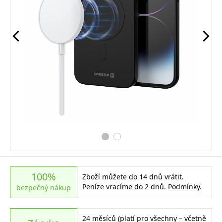
100%
Zboží můžete do 14 dnů vrátit.
Peníze vracíme do 2 dnů.
Podmínky
.
bezpečný nákup
24 měsíců (platí pro všechny – včetně