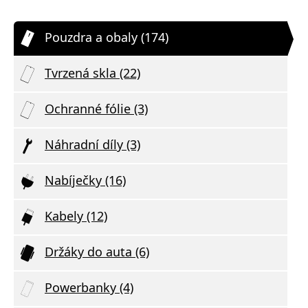
Pouzdra a obaly (174)
Tvrzená skla (22)
Ochranné fólie (3)
Náhradní díly (3)
Nabíječky (16)
Kabely (12)
Držáky do auta (6)
Powerbanky (4)