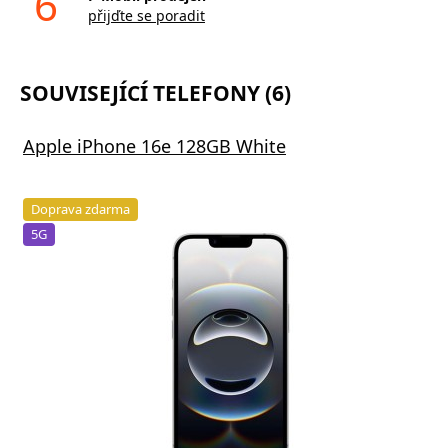
6
přijďte se poradit
SOUVISEJÍCÍ TELEFONY (6)
Apple iPhone 16e 128GB White
Doprava zdarma
5G