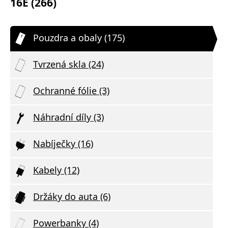
16E (266)
Pouzdra a obaly (175)
Tvrzená skla (24)
Ochranné fólie (3)
Náhradní díly (3)
Nabíječky (16)
Kabely (12)
Držáky do auta (6)
Powerbanky (4)