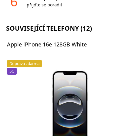
6
přijďte se poradit
SOUVISEJÍCÍ TELEFONY (12)
Apple iPhone 16e 128GB White
Doprava zdarma
5G