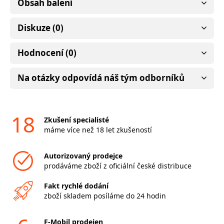
Obsah balení
Diskuze (0)
Hodnocení (0)
Na otázky odpovídá náš tým odborníků
18
Zkušení specialisté
máme více než 18 let zkušeností
Autorizovaný prodejce
prodáváme zboží z oficiální české distribuce
Fakt rychlé dodání
zboží skladem posíláme do 24 hodin
F-Mobil prodejen