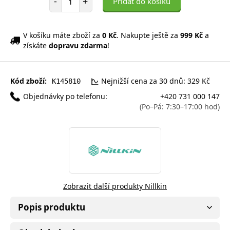
-
+
Přidat do košíku
V košíku máte zboží za
0 Kč
. Nakupte ještě za
999 Kč
a
získáte
dopravu zdarma
!
Kód zboží:
Nejnižší cena za 30 dnů: 329 Kč
K145810
Objednávky po telefonu:
+420 731 000 147
(Po–Pá: 7:30–17:00 hod)
Zobrazit další produkty Nillkin
Popis produktu