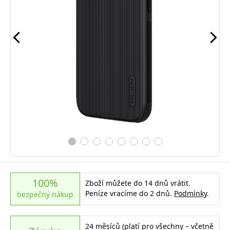
100%
Zboží můžete do 14 dnů vrátit.
Peníze vracíme do 2 dnů.
Podmínky
.
bezpečný nákup
24 měsíců (platí pro všechny – včetně