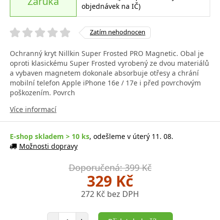
Záruka
objednávek na IČ)
Zatím nehodnocen
Ochranný kryt Nillkin Super Frosted PRO Magnetic. Obal je
oproti klasickému Super Frosted vyrobený ze dvou materiálů
a vybaven magnetem dokonale absorbuje otřesy a chrání
mobilní telefon Apple iPhone 16e / 17e i před povrchovým
poškozením. Povrch
Více informací
E-shop skladem > 10 ks
, odešleme v úterý 11. 08.
Možnosti dopravy
Doporučená: 399 Kč
329 Kč
272 Kč bez DPH
Počet položek